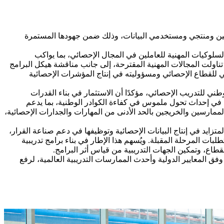
ئيين ومنتجي ومستخدمي البيانات، وذلك ضمن جهودها المستمرة
لوكيات المهنية للعاملين في المجال الإحصائي، بما يواكب
متخصصة تناولت المجالات المهنية المقترحة، إلى جانب مناقشة هيكل البرامج
علي للقطاع الإحصائي ومسؤوليته في إنتاج المؤشرات الإحصائية
ي للتدريب الإحصائي، مؤكدًا أن الاستثمار في بناء القدرات
م في إحداث تحول ملموس في كفاءة الكوادر الوطنية، بما يدعم
لممارسين والخريجين بالحد الأدنى من المهارات والجدارات الإحصائية،
زايد في إنتاج البيانات الإحصائية وتوظيفها في دعم صناعة القرار،
ات المرحلة المقبلة. ويُسهم هذا الإطار في بناء برامج تدريبية
طاع، وتمكين الجهات التدريبية من قياس أثر البرامج.
فق المعايير الدولية وأحدث الممارسات التدريبية العالمية، لرفع