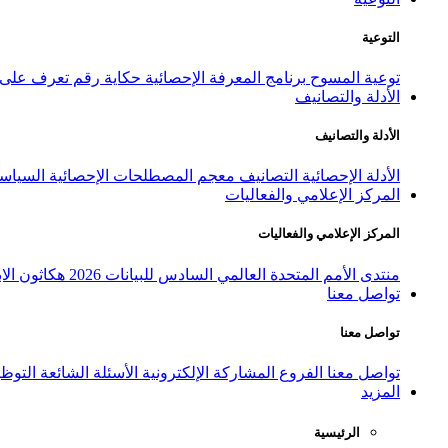
التوعية
توعية المسوح
برنامج المعرفة الإحصائية
حكاية رقم
تعرف على ا
الأدلة والتصانيف
الأدلة والتصانيف
الأدلة الإحصائية
التصانيف
معجم المصطلحات الإحصائية
السياسة
المركز الإعلامي والفعاليات
المركز الإعلامي والفعاليات
منتدى الأمم المتحدة العالمي السادس للبيانات 2026
هكاثون الاب
تواصل معنا
تواصل معنا
تواصل معنا
الفروع
المشاركة الإلكترونية
الأسئلة الشائعة
التوظ
المزيد
الرئيسية