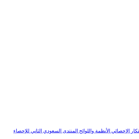
بتكار الإحصائي
الأنظمة واللوائح
المنتدى السعودي الثاني للإحصاء