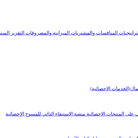
راتيجيات
المنافسات والمشتريات
الميزانية والمصروفات
التقرير الس
مال(الخدمات الاحصائية)
 على المنتجات الإحصائية
منصة الاستيفاء الذاتي للمسوح الإحصائية