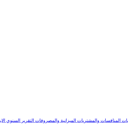
يات
المنافسات والمشتريات
الميزانية والمصروفات
التقرير السنوي
الا