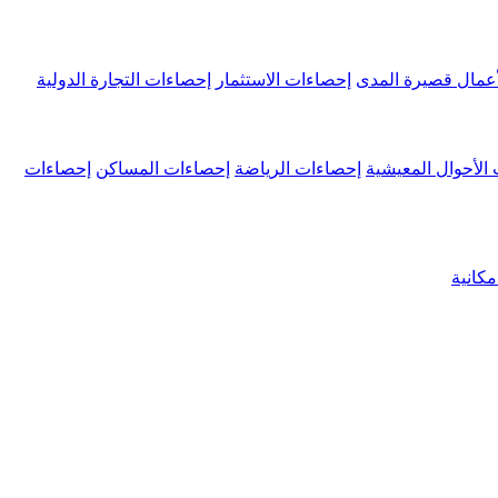
عمال قصيرة المدى
إحصاءات الاستثمار
إحصاءات التجارة الدولية
الأحوال المعيشية
إحصاءات الرياضة
إحصاءات المساكن
إحصاءات
كانية