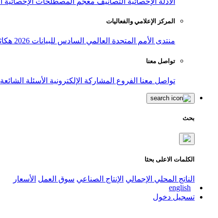
الأدلة الإحصائية
التصانيف
معجم المصطلحات الإحصائية
ا
المركز الإعلامي والفعاليات
منتدى الأمم المتحدة العالمي السادس للبيانات 2026
هكاث
تواصل معنا
تواصل معنا
الفروع
المشاركة الإلكترونية
الأسئلة الشائعة
بحث
الكلمات الاعلى بحثا
الناتج المحلي الإجمالي
الإنتاج الصناعي
سوق العمل
الأسعار
english
تسجيل دخول