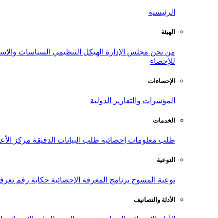
الرئيسية
الهيئة
من نحن
مجلس الإدارة
الهيكل التنظيمي
السياسات والإست
للإحصاء
الإحصاءات
المؤشرات والتقارير الدولية
الخدمات
طلب معلومات إحصائية
طلب البيانات الدقيقة
مركز الأع
التوعية
توعية المسوح
برنامج المعرفة الإحصائية
حكاية رقم
تعرف
الأدلة والتصانيف