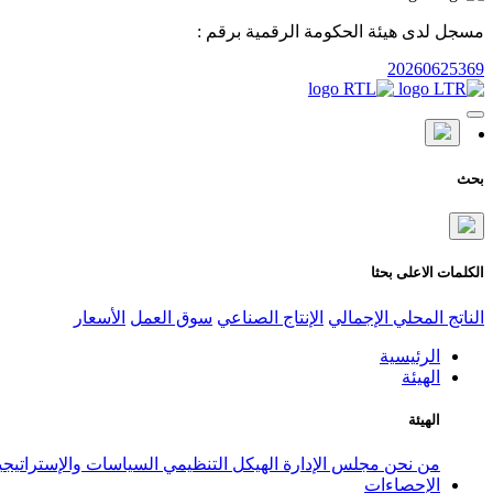
مسجل لدى هيئة الحكومة الرقمية برقم :
20260625369
بحث
الكلمات الاعلى بحثا
الناتج المحلي الإجمالي
الإنتاج الصناعي
سوق العمل
الأسعار
الرئيسية
الهيئة
الهيئة
من نحن
مجلس الإدارة
الهيكل التنظيمي
السياسات والإستراتيج
الإحصاءات