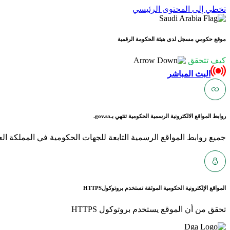
تخطي إلى المحتوى الرئيسي
موقع حكومي مسجل لدى هيئة الحكومة الرقمية
كيف تتحقق
البث المباشر
روابط المواقع الالكترونية الرسمية الحكومية تنتهي بـ
gov.sa.
جميع روابط المواقع الرسمية التابعة للجهات الحكومية في المملكة العربية ا
المواقع الإلكترونية الحكومية الموثقة تستخدم بروتوكول
HTTPS
تحقق من أن الموقع يستخدم بروتوكول HTTPS