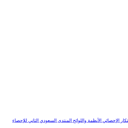
بتكار الإحصائي
الأنظمة واللوائح
المنتدى السعودي الثاني للإحصاء