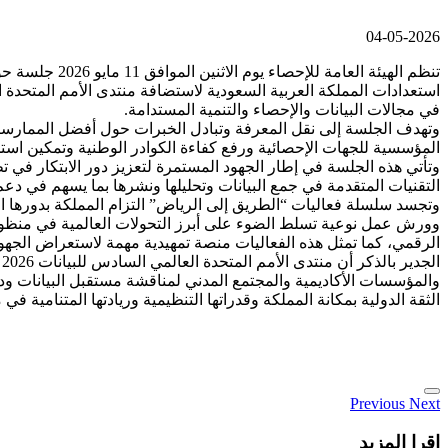
04-05-2026
تنظم الهيئة ا
في مجالات البيانات والإحصاء والتنمية المستدامة.
وتهدف الجلسة إلى نقل المعرفة وتبادل الخبرات حول أفضل الممارسات 
المؤسسية للجهات الإحصائية ورفع كفاءة الكوادر الوطنية وتمكين استخ
وتأتي هذه الجلسة في إطار الجهود المستمرة لتعزيز دور الابتكار في ت
التقنيات المتقدمة في جمع البيانات وتحليلها ونشرها بما يسهم في دعم
وتجسد سلسلة فعاليات “الطريق إلى الرياض” التزام المملكة بدورها
وورش عمل نوعية تسلط الضوء على أبرز التحولات العالمية في منظومات 
الرقمي، كما تمثل هذه الفعاليات منصة تمهيدية مهمة لاستعراض الجهود 
ا
والمؤسسات الأكاديمية والمجتمع المدني لمناقشة مستقبل البيانات ودو
الثقة الدولية بمكانة المملكة وقدراتها التنظيمية وريادتها المتنامية في 
Previous
Next
اقرا المزيد