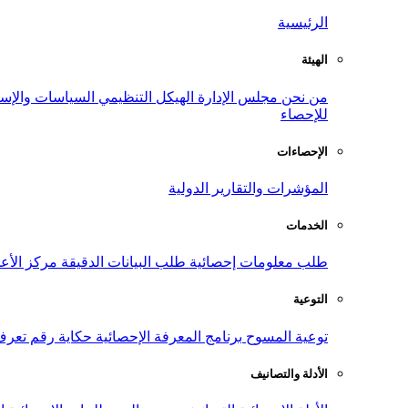
الرئيسية
الهيئة
من نحن
مجلس الإدارة
الهيكل التنظيمي
السياسات والإست
للإحصاء
الإحصاءات
المؤشرات والتقارير الدولية
الخدمات
طلب معلومات إحصائية
طلب البيانات الدقيقة
مركز الأع
التوعية
توعية المسوح
برنامج المعرفة الإحصائية
حكاية رقم
تعرف
الأدلة والتصانيف