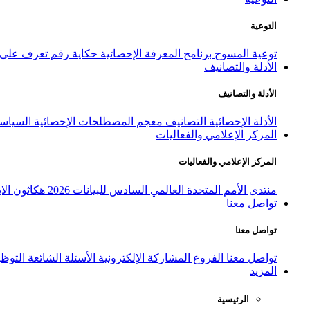
التوعية
توعية المسوح
برنامج المعرفة الإحصائية
حكاية رقم
تعرف على ا
الأدلة والتصانيف
الأدلة والتصانيف
الأدلة الإحصائية
التصانيف
معجم المصطلحات الإحصائية
السياسة
المركز الإعلامي والفعاليات
المركز الإعلامي والفعاليات
منتدى الأمم المتحدة العالمي السادس للبيانات 2026
هكاثون الاب
تواصل معنا
تواصل معنا
تواصل معنا
الفروع
المشاركة الإلكترونية
الأسئلة الشائعة
التوظ
المزيد
الرئيسية