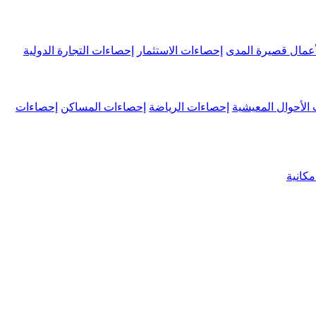
عمال قصيرة المدى
إحصاءات الاستثمار
إحصاءات التجارة الدولية
الأحوال المعيشية
إحصاءات الرياضة
إحصاءات المساكن
إحصاءات
كانية