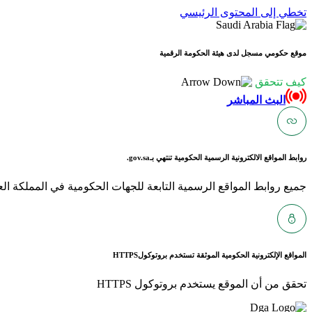
تخطي إلى المحتوى الرئيسي
موقع حكومي مسجل لدى هيئة الحكومة الرقمية
كيف تتحقق
البث المباشر
روابط المواقع الالكترونية الرسمية الحكومية تنتهي بـ
gov.sa.
جميع روابط المواقع الرسمية التابعة للجهات الحكومية في المملكة العربية ا
المواقع الإلكترونية الحكومية الموثقة تستخدم بروتوكول
HTTPS
تحقق من أن الموقع يستخدم بروتوكول HTTPS