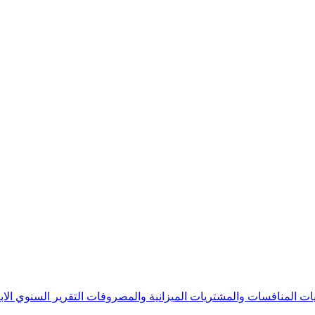
يات
المنافسات والمشتريات
الميزانية والمصروفات
التقرير السنوي
الا