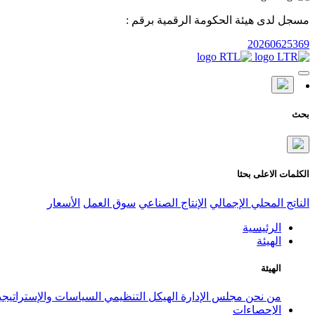
مسجل لدى هيئة الحكومة الرقمية برقم :
20260625369
بحث
الكلمات الاعلى بحثا
الناتج المحلي الإجمالي
الإنتاج الصناعي
سوق العمل
الأسعار
الرئيسية
الهيئة
الهيئة
من نحن
مجلس الإدارة
الهيكل التنظيمي
السياسات والإستراتيج
الإحصاءات