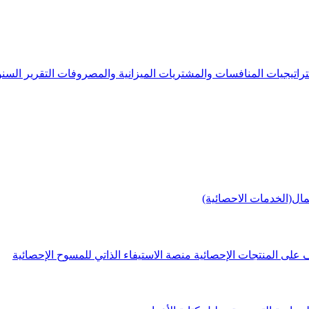
راتيجيات
المنافسات والمشتريات
الميزانية والمصروفات
التقرير الس
مال(الخدمات الاحصائية)
 على المنتجات الإحصائية
منصة الاستيفاء الذاتي للمسوح الإحصائية