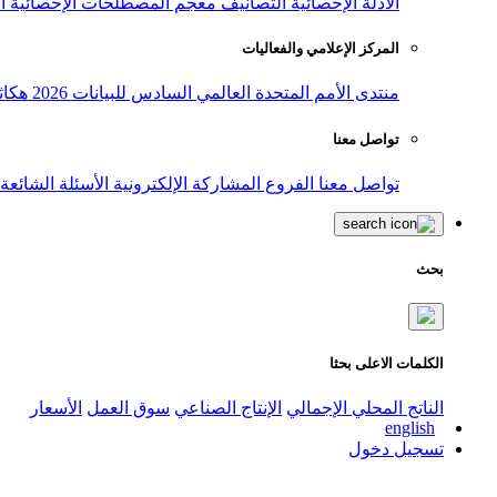
الأدلة الإحصائية
التصانيف
معجم المصطلحات الإحصائية
ا
المركز الإعلامي والفعاليات
منتدى الأمم المتحدة العالمي السادس للبيانات 2026
هكاث
تواصل معنا
تواصل معنا
الفروع
المشاركة الإلكترونية
الأسئلة الشائعة
بحث
الكلمات الاعلى بحثا
الناتج المحلي الإجمالي
الإنتاج الصناعي
سوق العمل
الأسعار
english
تسجيل دخول