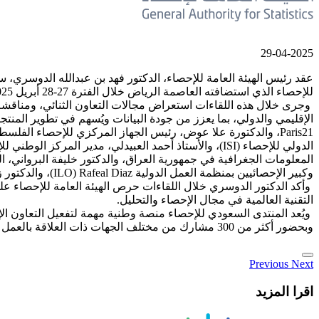
29-04-2025
عقد رئيس الهيئة العامة للإحصاء، الدكتور فهد بن عبدالله الدوسري، س
للإحصاء الذي استضافته العاصمة الرياض خلال الفترة 27-28 أبريل 2025م.
وجرى خلال هذه اللقاءات استعراض مجالات التعاون الثنائي، ومناقشة
الدولي للإحصاء (ISI)، والأستاذ أحمد العبيدلي، مدير ا
وكبير الإحصائيين بمنظمة العمل الدولية ILO) Rafeal Diaz)، والدكتور زياد عبد الله، مدير عام المعهد العربي للتدريب والبحوث الإحصائية.
وأكد الدكتور الدوسري خلال اللقاءات حرص الهيئة العامة للإحصاء على 
التقنية العالمية في مجال الإحصاء والتحليل.
ويُعد المنتدى السعودي للإحصاء منصة وطنية مهمة لتفعيل التعاون الإح
وبحضور أكثر من 300 مشارك من مختلف الجهات ذات العلاقة بالعمل الإحصائي.
Previous
Next
اقرا المزيد