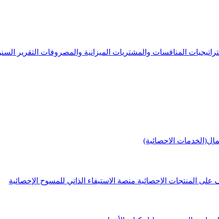
راتيجيات
المنافسات والمشتريات
الميزانية والمصروفات
التقرير الس
مال(الخدمات الاحصائية)
 على المنتجات الإحصائية
منصة الاستيفاء الذاتي للمسوح الإحصائية