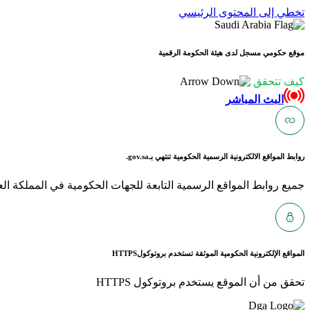
تخطي إلى المحتوى الرئيسي
موقع حكومي مسجل لدى هيئة الحكومة الرقمية
كيف تتحقق
البث المباشر
روابط المواقع الالكترونية الرسمية الحكومية تنتهي بـ
gov.sa.
جميع روابط المواقع الرسمية التابعة للجهات الحكومية في المملكة العربية ا
المواقع الإلكترونية الحكومية الموثقة تستخدم بروتوكول
HTTPS
تحقق من أن الموقع يستخدم بروتوكول HTTPS