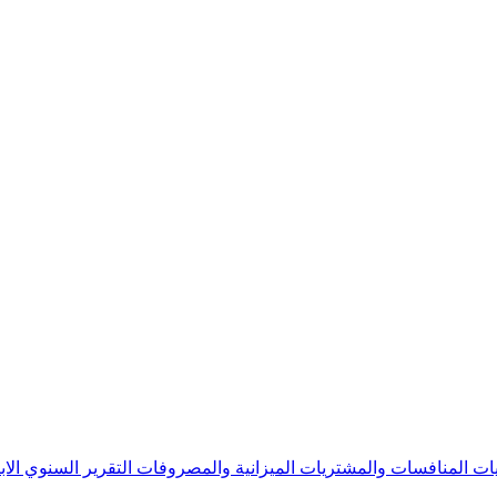
يات
المنافسات والمشتريات
الميزانية والمصروفات
التقرير السنوي
الا