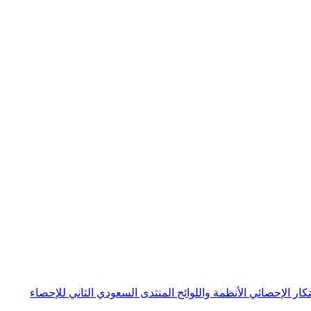
بتكار الإحصائي
الأنظمة واللوائح
المنتدى السعودي الثاني للإحصاء