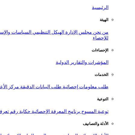
الرئيسية
الهيئة
من نحن
مجلس الإدارة
الهيكل التنظيمي
السياسات والإست
للإحصاء
الإحصاءات
المؤشرات والتقارير الدولية
الخدمات
طلب معلومات إحصائية
طلب البيانات الدقيقة
مركز الأع
التوعية
توعية المسوح
برنامج المعرفة الإحصائية
حكاية رقم
تعرف
الأدلة والتصانيف