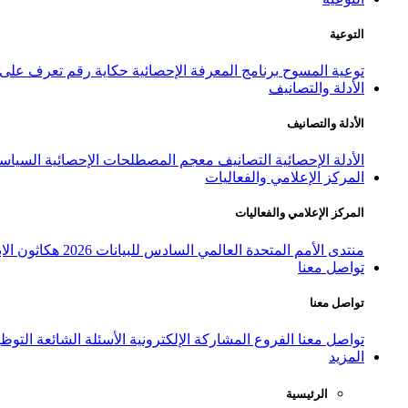
التوعية
توعية المسوح
برنامج المعرفة الإحصائية
حكاية رقم
تعرف على ا
الأدلة والتصانيف
الأدلة والتصانيف
الأدلة الإحصائية
التصانيف
معجم المصطلحات الإحصائية
السياسة
المركز الإعلامي والفعاليات
المركز الإعلامي والفعاليات
منتدى الأمم المتحدة العالمي السادس للبيانات 2026
هكاثون الاب
تواصل معنا
تواصل معنا
تواصل معنا
الفروع
المشاركة الإلكترونية
الأسئلة الشائعة
التوظ
المزيد
الرئيسية