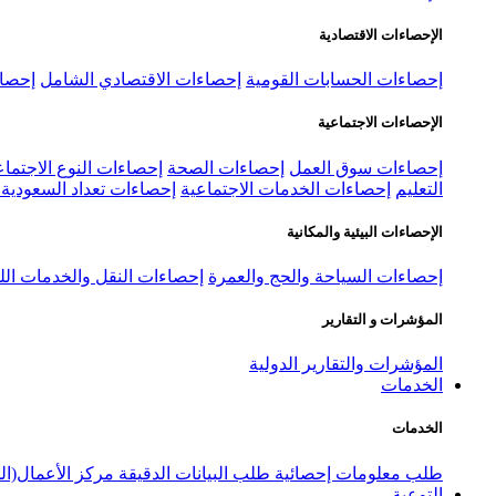
الإحصاءات الاقتصادية
إحصاءات الحسابات القومية
إحصاءات الاقتصادي الشامل
إحصاء
الإحصاءات الاجتماعية
إحصاءات سوق العمل
إحصاءات الصحة
إحصاءات النوع الاجتماع
التعليم
إحصاءات الخدمات الاجتماعية
إحصاءات تعداد السعودية ٢٠٢٢
الإحصاءات البيئية والمكانية
إحصاءات السياحة والحج والعمرة
إحصاءات النقل والخدمات الل
المؤشرات و التقارير
المؤشرات والتقارير الدولية
الخدمات
الخدمات
طلب معلومات إحصائية
طلب البيانات الدقيقة
مركز الأعمال(ال
التوعية