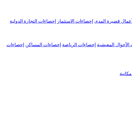
عمال قصيرة المدى
إحصاءات الاستثمار
إحصاءات التجارة الدولية
الأحوال المعيشية
إحصاءات الرياضة
إحصاءات المساكن
إحصاءات
كانية