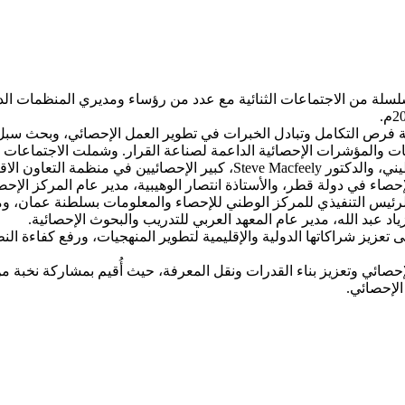
لسلة من الاجتماعات الثنائية مع عدد من رؤساء ومديري المنظمات الدول
 فرص التكامل وتبادل الخبرات في تطوير العمل الإحصائي، وبحث سبل ت
لمركز الوطني للإحصاء في دولة قطر، والأستاذة انتصار الوهيبية، مدير عام الم
تعزيز شراكاتها الدولية والإقليمية لتطوير المنهجيات، ورفع كفاءة الن
صائي وتعزيز بناء القدرات ونقل المعرفة، حيث أُقيم بمشاركة نخبة من ا