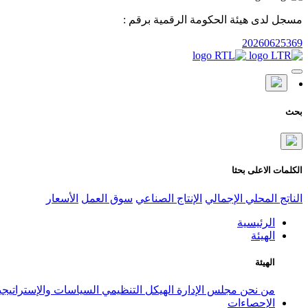
مسجل لدى هيئة الحكومة الرقمية برقم :
20260625369
بحث
الكلمات الاعلى بحثا
الناتج المحلي الإجمالي
الإنتاج الصناعي
سوق العمل
الأسعار
الرئيسية
الهيئة
الهيئة
من نحن
مجلس الإدارة
الهيكل التنظيمي
السياسات والإستراتيج
الإحصاءات