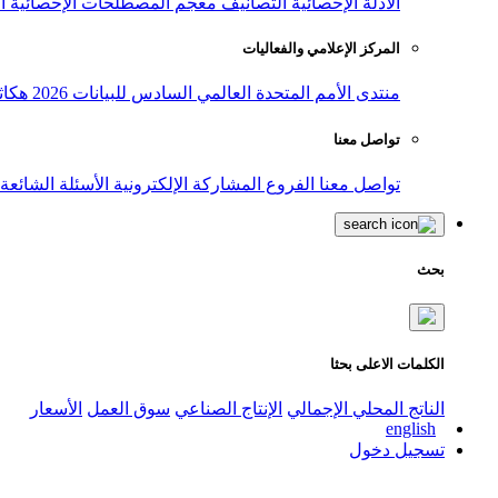
الأدلة الإحصائية
التصانيف
معجم المصطلحات الإحصائية
ا
المركز الإعلامي والفعاليات
منتدى الأمم المتحدة العالمي السادس للبيانات 2026
هكاث
تواصل معنا
تواصل معنا
الفروع
المشاركة الإلكترونية
الأسئلة الشائعة
بحث
الكلمات الاعلى بحثا
الناتج المحلي الإجمالي
الإنتاج الصناعي
سوق العمل
الأسعار
english
تسجيل دخول