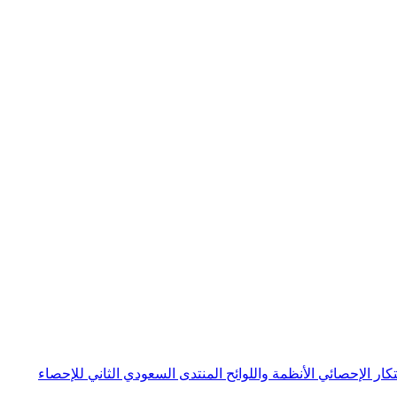
بتكار الإحصائي
الأنظمة واللوائح
المنتدى السعودي الثاني للإحصاء