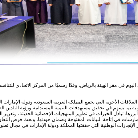
ليوم في مقر الهيئة بالرياض، وفدًا رسميًا من المركز الاتحادي للتنافسي
علاقات الأخوية التي تجمع المملكة العربية السعودية ودولة الإمارات الع
ية بما يسهم في تحقيق مستهدفات التنمية المستدامة ورؤية البلدين ال
ا: تبادل الخبرات في تطوير المنهجيات الإحصائية الحديثة، وتعزيز التك
رسات في إتاحة البيانات المفتوحة وضمان جودتها، وبحث فرص التعاون ال
لإنجازات الوطنية التي حققتها المملكة ودولة الإمارات في مجال تطوير ا