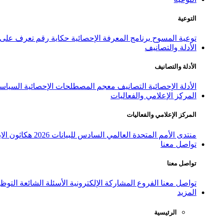
التوعية
توعية المسوح
برنامج المعرفة الإحصائية
حكاية رقم
تعرف على ا
الأدلة والتصانيف
الأدلة والتصانيف
الأدلة الإحصائية
التصانيف
معجم المصطلحات الإحصائية
السياسة
المركز الإعلامي والفعاليات
المركز الإعلامي والفعاليات
منتدى الأمم المتحدة العالمي السادس للبيانات 2026
هكاثون الاب
تواصل معنا
تواصل معنا
تواصل معنا
الفروع
المشاركة الإلكترونية
الأسئلة الشائعة
التوظ
المزيد
الرئيسية