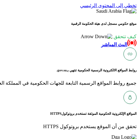
تخطي إلى المحتوى الرئيسي
موقع حكومي مسجل لدى هيئة الحكومة الرقمية
كيف تتحقق
البث المباشر
روابط المواقع الالكترونية الرسمية الحكومية تنتهي بـ
gov.sa.
جميع روابط المواقع الرسمية التابعة للجهات الحكومية في المملكة العربية ا
المواقع الإلكترونية الحكومية الموثقة تستخدم بروتوكول
HTTPS
تحقق من أن الموقع يستخدم بروتوكول HTTPS