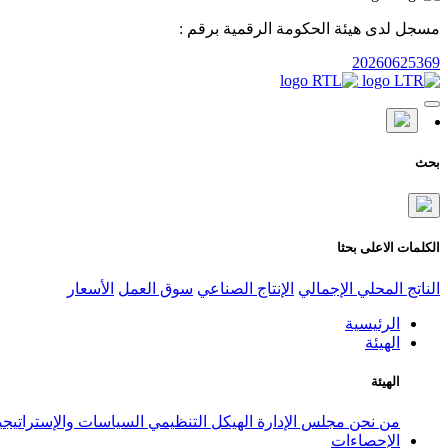
مسجل لدى هيئة الحكومة الرقمية برقم :
20260625369
بحث
الكلمات الاعلى بحثا
الناتج المحلي الإجمالي
الإنتاج الصناعي
سوق العمل
الأسعار
الرئيسية
الهيئة
الهيئة
من نحن
مجلس الإدارة
الهيكل التنظيمي
السياسات والإستراتيج
الإحصاءات