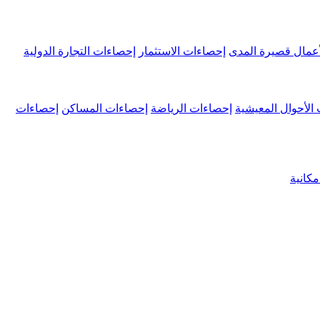
عمال قصيرة المدى
إحصاءات الاستثمار
إحصاءات التجارة الدولية
الأحوال المعيشية
إحصاءات الرياضة
إحصاءات المساكن
إحصاءات
كانية