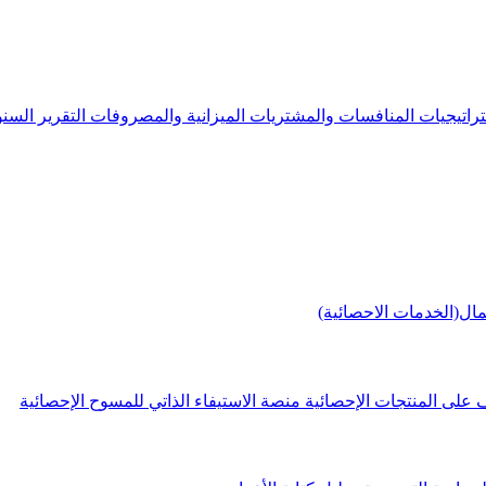
راتيجيات
المنافسات والمشتريات
الميزانية والمصروفات
التقرير الس
مال(الخدمات الاحصائية)
 على المنتجات الإحصائية
منصة الاستيفاء الذاتي للمسوح الإحصائية