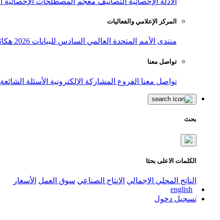
الأدلة الإحصائية
التصانيف
معجم المصطلحات الإحصائية
ا
المركز الإعلامي والفعاليات
منتدى الأمم المتحدة العالمي السادس للبيانات 2026
هكاث
تواصل معنا
تواصل معنا
الفروع
المشاركة الإلكترونية
الأسئلة الشائعة
بحث
الكلمات الاعلى بحثا
الناتج المحلي الإجمالي
الإنتاج الصناعي
سوق العمل
الأسعار
english
تسجيل دخول