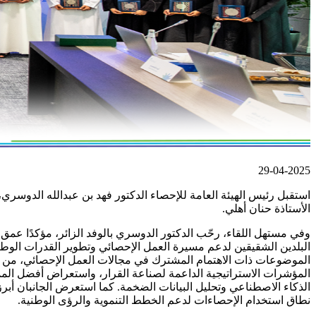
29-04-2025
استقبل رئيس الهيئة العامة للإحصاء الدكتور فهد بن عبدالله الدوسري، ا
الأستاذة حنان أهلي.
وفي مستهل اللقاء، رحّب الدكتور الدوسري بالوفد الزائر، مؤكدًا عمق ال
البلدين الشقيقين لدعم مسيرة العمل الإحصائي وتطوير القدرات الوطن
الموضوعات ذات الاهتمام المشترك في مجالات العمل الإحصائي، من أبرزه
المؤشرات الاستراتيجية الداعمة لصناعة القرار، واستعراض أفضل المما
الذكاء الاصطناعي وتحليل البيانات الضخمة. كما استعرض الجانبان أبرز ا
نطاق استخدام الإحصاءات لدعم الخطط التنموية والرؤى الوطنية.