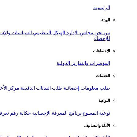
الرئيسية
الهيئة
من نحن
مجلس الإدارة
الهيكل التنظيمي
السياسات والإست
للإحصاء
الإحصاءات
المؤشرات والتقارير الدولية
الخدمات
طلب معلومات إحصائية
طلب البيانات الدقيقة
مركز الأع
التوعية
توعية المسوح
برنامج المعرفة الإحصائية
حكاية رقم
تعرف
الأدلة والتصانيف