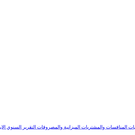
يات
المنافسات والمشتريات
الميزانية والمصروفات
التقرير السنوي
الا