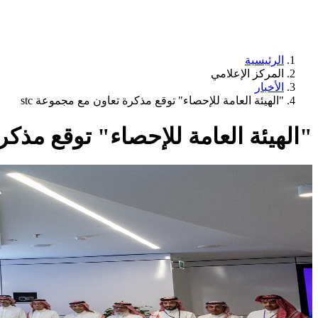
الرئيسية
المركز الإعلامي
الأخبار
"الهيئة العامة للإحصاء" توقع مذكرة تعاون مع مجموعة stc
"الهيئة العامة للإحصاء" توقع مذكرة