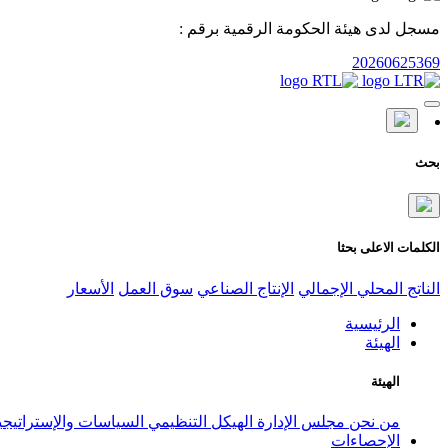
مسجل لدى هيئة الحكومة الرقمية برقم :
20260625369
بحث
الكلمات الاعلى بحثا
الناتج المحلي الإجمالي
الإنتاج الصناعي
سوق العمل
الأسعار
الرئيسية
الهيئة
الهيئة
من نحن
مجلس الإدارة
الهيكل التنظيمي
السياسات والإستراتيج
الإحصاءات