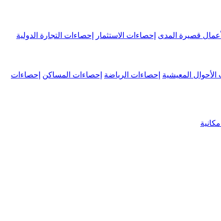
عمال قصيرة المدى
إحصاءات الاستثمار
إحصاءات التجارة الدولية
الأحوال المعيشية
إحصاءات الرياضة
إحصاءات المساكن
إحصاءات
كانية