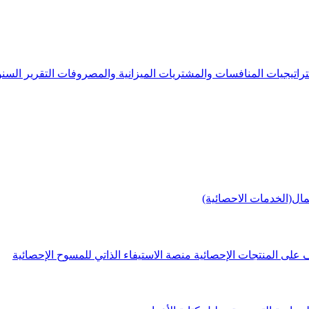
راتيجيات
المنافسات والمشتريات
الميزانية والمصروفات
التقرير الس
مال(الخدمات الاحصائية)
 على المنتجات الإحصائية
منصة الاستيفاء الذاتي للمسوح الإحصائية