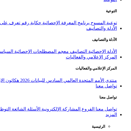
التوعية
توعية المسوح
برنامج المعرفة الإحصائية
حكاية رقم
تعرف على ا
الأدلة والتصانيف
الأدلة والتصانيف
الأدلة الإحصائية
التصانيف
معجم المصطلحات الإحصائية
السياسة
المركز الإعلامي والفعاليات
المركز الإعلامي والفعاليات
منتدى الأمم المتحدة العالمي السادس للبيانات 2026
هكاثون الاب
تواصل معنا
تواصل معنا
تواصل معنا
الفروع
المشاركة الإلكترونية
الأسئلة الشائعة
التوظ
المزيد
الرئيسية