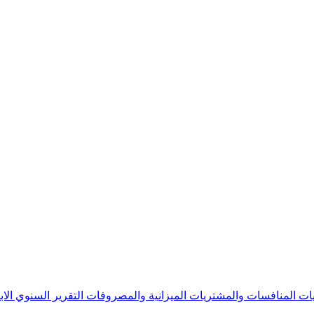
يات
المنافسات والمشتريات
الميزانية والمصروفات
التقرير السنوي
الا