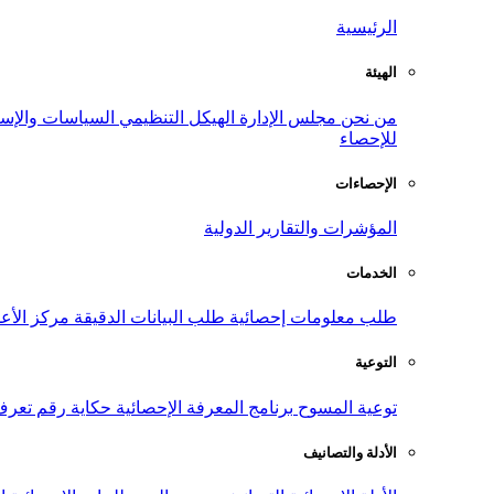
الرئيسية
الهيئة
من نحن
مجلس الإدارة
الهيكل التنظيمي
السياسات والإست
للإحصاء
الإحصاءات
المؤشرات والتقارير الدولية
الخدمات
طلب معلومات إحصائية
طلب البيانات الدقيقة
مركز الأع
التوعية
توعية المسوح
برنامج المعرفة الإحصائية
حكاية رقم
تعرف
الأدلة والتصانيف