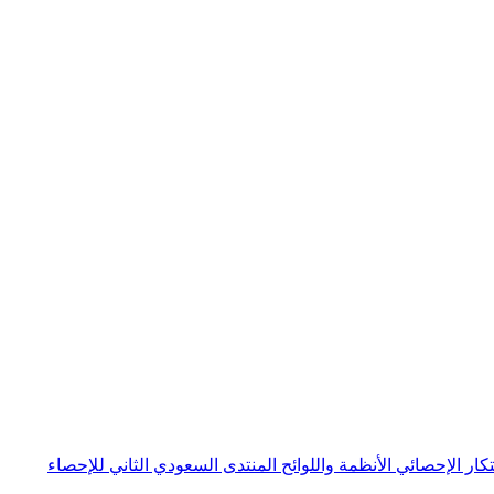
بتكار الإحصائي
الأنظمة واللوائح
المنتدى السعودي الثاني للإحصاء