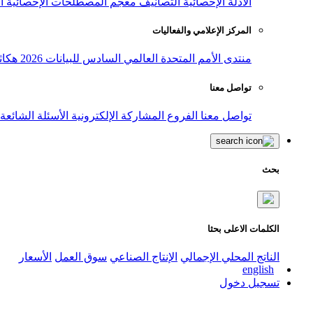
الأدلة الإحصائية
التصانيف
معجم المصطلحات الإحصائية
ا
المركز الإعلامي والفعاليات
منتدى الأمم المتحدة العالمي السادس للبيانات 2026
هكاث
تواصل معنا
تواصل معنا
الفروع
المشاركة الإلكترونية
الأسئلة الشائعة
بحث
الكلمات الاعلى بحثا
الناتج المحلي الإجمالي
الإنتاج الصناعي
سوق العمل
الأسعار
english
تسجيل دخول