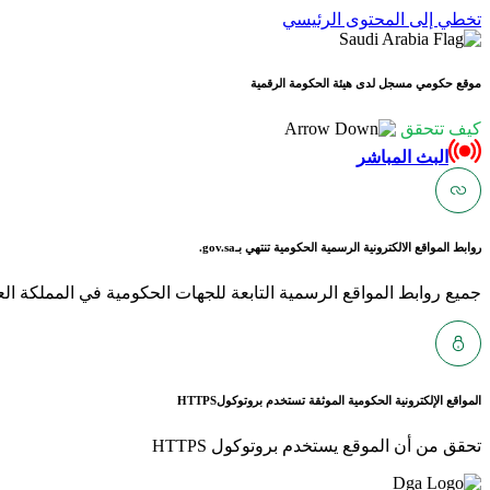
تخطي إلى المحتوى الرئيسي
موقع حكومي مسجل لدى هيئة الحكومة الرقمية
كيف تتحقق
البث المباشر
روابط المواقع الالكترونية الرسمية الحكومية تنتهي بـ
gov.sa.
جميع روابط المواقع الرسمية التابعة للجهات الحكومية في المملكة العربية ا
المواقع الإلكترونية الحكومية الموثقة تستخدم بروتوكول
HTTPS
تحقق من أن الموقع يستخدم بروتوكول HTTPS