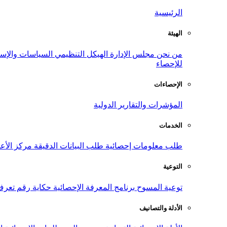
الرئيسية
الهيئة
من نحن
مجلس الإدارة
الهيكل التنظيمي
السياسات والإست
للإحصاء
الإحصاءات
المؤشرات والتقارير الدولية
الخدمات
طلب معلومات إحصائية
طلب البيانات الدقيقة
مركز الأع
التوعية
توعية المسوح
برنامج المعرفة الإحصائية
حكاية رقم
تعرف
الأدلة والتصانيف