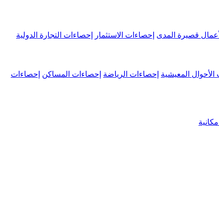
عمال قصيرة المدى
إحصاءات الاستثمار
إحصاءات التجارة الدولية
الأحوال المعيشية
إحصاءات الرياضة
إحصاءات المساكن
إحصاءات
كانية