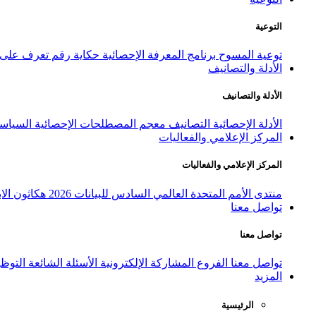
التوعية
توعية المسوح
برنامج المعرفة الإحصائية
حكاية رقم
تعرف على ا
الأدلة والتصانيف
الأدلة والتصانيف
الأدلة الإحصائية
التصانيف
معجم المصطلحات الإحصائية
السياسة
المركز الإعلامي والفعاليات
المركز الإعلامي والفعاليات
منتدى الأمم المتحدة العالمي السادس للبيانات 2026
هكاثون الاب
تواصل معنا
تواصل معنا
تواصل معنا
الفروع
المشاركة الإلكترونية
الأسئلة الشائعة
التوظ
المزيد
الرئيسية