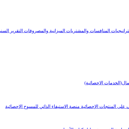
راتيجيات
المنافسات والمشتريات
الميزانية والمصروفات
التقرير الس
مال(الخدمات الاحصائية)
 على المنتجات الإحصائية
منصة الاستيفاء الذاتي للمسوح الإحصائية