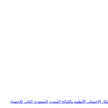
بتكار الإحصائي
الأنظمة واللوائح
المنتدى السعودي الثاني للإحصاء