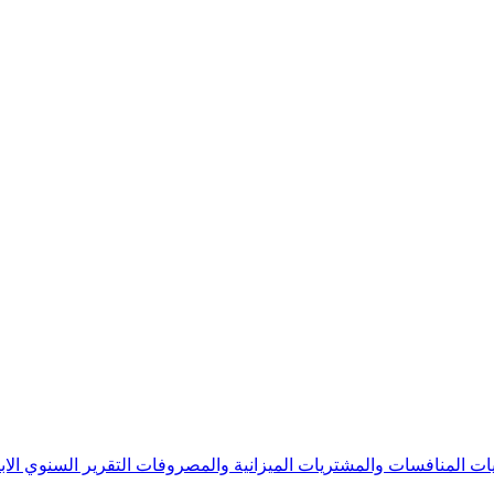
يات
المنافسات والمشتريات
الميزانية والمصروفات
التقرير السنوي
الا