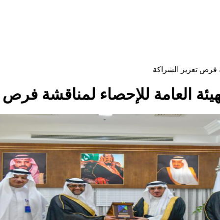
ة فرص تعزيز الشراكة
يئة العامة للإحصاء لمناقشة فرص 