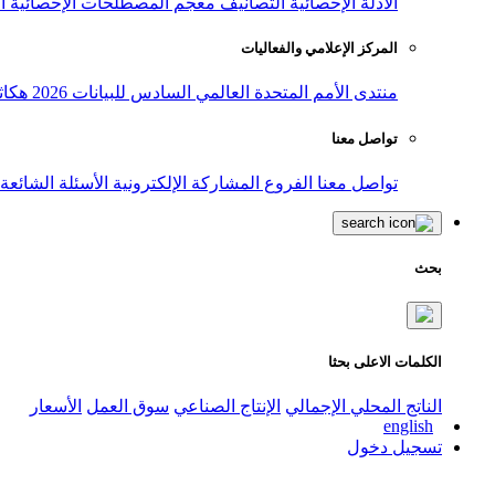
الأدلة الإحصائية
التصانيف
معجم المصطلحات الإحصائية
ا
المركز الإعلامي والفعاليات
منتدى الأمم المتحدة العالمي السادس للبيانات 2026
هكاث
تواصل معنا
تواصل معنا
الفروع
المشاركة الإلكترونية
الأسئلة الشائعة
بحث
الكلمات الاعلى بحثا
الناتج المحلي الإجمالي
الإنتاج الصناعي
سوق العمل
الأسعار
english
تسجيل دخول