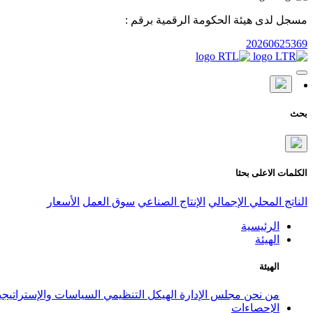
مسجل لدى هيئة الحكومة الرقمية برقم :
20260625369
بحث
الكلمات الاعلى بحثا
الناتج المحلي الإجمالي
الإنتاج الصناعي
سوق العمل
الأسعار
الرئيسية
الهيئة
الهيئة
من نحن
مجلس الإدارة
الهيكل التنظيمي
السياسات والإستراتيج
الإحصاءات