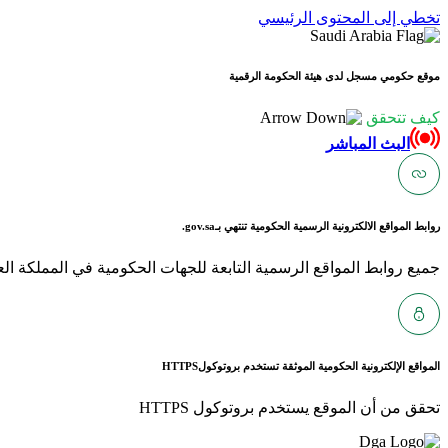
تخطي إلى المحتوى الرئيسي
موقع حكومي مسجل لدى هيئة الحكومة الرقمية
كيف تتحقق
البث المباشر
روابط المواقع الالكترونية الرسمية الحكومية تنتهي بـ
gov.sa.
جميع روابط المواقع الرسمية التابعة للجهات الحكومية في المملكة العربية ا
المواقع الإلكترونية الحكومية الموثقة تستخدم بروتوكول
HTTPS
تحقق من أن الموقع يستخدم بروتوكول HTTPS