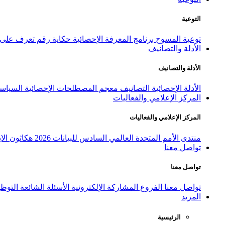
التوعية
توعية المسوح
برنامج المعرفة الإحصائية
حكاية رقم
تعرف على ا
الأدلة والتصانيف
الأدلة والتصانيف
الأدلة الإحصائية
التصانيف
معجم المصطلحات الإحصائية
السياسة
المركز الإعلامي والفعاليات
المركز الإعلامي والفعاليات
منتدى الأمم المتحدة العالمي السادس للبيانات 2026
هكاثون الاب
تواصل معنا
تواصل معنا
تواصل معنا
الفروع
المشاركة الإلكترونية
الأسئلة الشائعة
التوظ
المزيد
الرئيسية