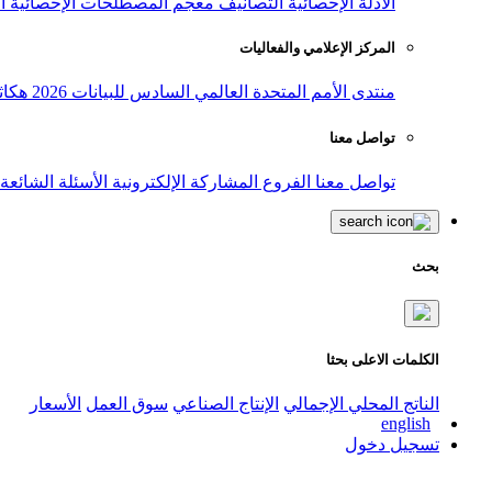
الأدلة الإحصائية
التصانيف
معجم المصطلحات الإحصائية
ا
المركز الإعلامي والفعاليات
منتدى الأمم المتحدة العالمي السادس للبيانات 2026
هكاث
تواصل معنا
تواصل معنا
الفروع
المشاركة الإلكترونية
الأسئلة الشائعة
بحث
الكلمات الاعلى بحثا
الناتج المحلي الإجمالي
الإنتاج الصناعي
سوق العمل
الأسعار
english
تسجيل دخول