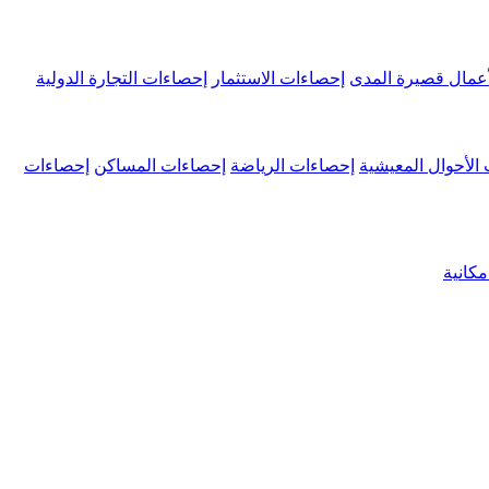
عمال قصيرة المدى
إحصاءات الاستثمار
إحصاءات التجارة الدولية
الأحوال المعيشية
إحصاءات الرياضة
إحصاءات المساكن
إحصاءات
كانية