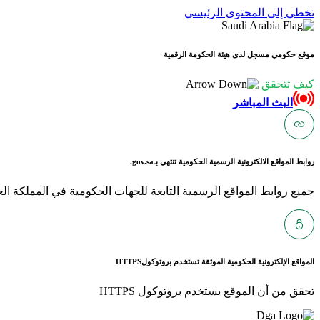
تخطي إلى المحتوى الرئيسي
موقع حكومي مسجل لدى هيئة الحكومة الرقمية
كيف تتحقق
البث المباشر
روابط المواقع الالكترونية الرسمية الحكومية تنتهي بـ
gov.sa.
جميع روابط المواقع الرسمية التابعة للجهات الحكومية في المملكة العربية ا
المواقع الإلكترونية الحكومية الموثقة تستخدم بروتوكول
HTTPS
تحقق من أن الموقع يستخدم بروتوكول HTTPS