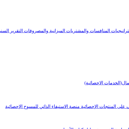
راتيجيات
المنافسات والمشتريات
الميزانية والمصروفات
التقرير الس
مال(الخدمات الاحصائية)
 على المنتجات الإحصائية
منصة الاستيفاء الذاتي للمسوح الإحصائية