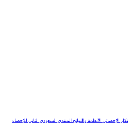
بتكار الإحصائي
الأنظمة واللوائح
المنتدى السعودي الثاني للإحصاء