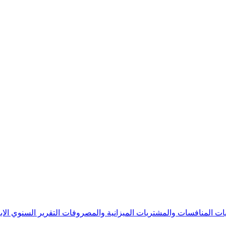
يات
المنافسات والمشتريات
الميزانية والمصروفات
التقرير السنوي
الا