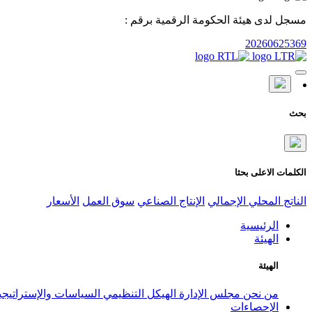
مسجل لدى هيئة الحكومة الرقمية برقم :
20260625369
بحث
الكلمات الاعلى بحثا
الناتج المحلي الإجمالي
الإنتاج الصناعي
سوق العمل
الأسعار
الرئيسية
الهيئة
الهيئة
من نحن
مجلس الإدارة
الهيكل التنظيمي
السياسات والإستراتيج
الإحصاءات