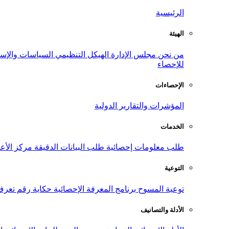
الرئيسية
الهيئة
من نحن
مجلس الإدارة
الهيكل التنظيمي
السياسات والإست
للإحصاء
الإحصاءات
المؤشرات والتقارير الدولية
الخدمات
طلب معلومات إحصائية
طلب البيانات الدقيقة
مركز الأع
التوعية
توعية المسوح
برنامج المعرفة الإحصائية
حكاية رقم
تعرف
الأدلة والتصانيف