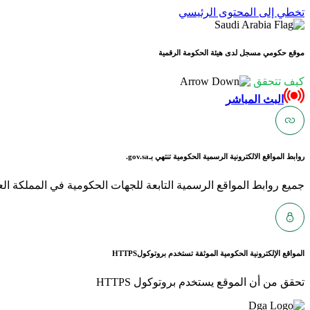
تخطي إلى المحتوى الرئيسي
موقع حكومي مسجل لدى هيئة الحكومة الرقمية
كيف تتحقق
البث المباشر
روابط المواقع الالكترونية الرسمية الحكومية تنتهي بـ
gov.sa.
جميع روابط المواقع الرسمية التابعة للجهات الحكومية في المملكة العربية ا
المواقع الإلكترونية الحكومية الموثقة تستخدم بروتوكول
HTTPS
تحقق من أن الموقع يستخدم بروتوكول HTTPS