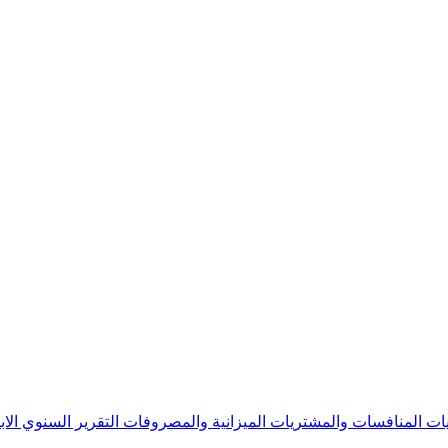
يات
المنافسات والمشتريات
الميزانية والمصروفات
التقرير السنوي
الا