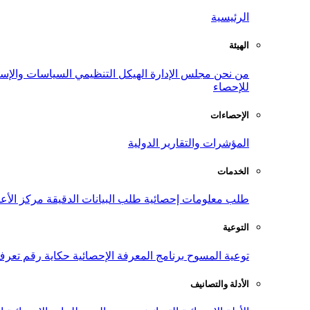
الرئيسية
الهيئة
من نحن
مجلس الإدارة
الهيكل التنظيمي
السياسات والإست
للإحصاء
الإحصاءات
المؤشرات والتقارير الدولية
الخدمات
طلب معلومات إحصائية
طلب البيانات الدقيقة
مركز الأع
التوعية
توعية المسوح
برنامج المعرفة الإحصائية
حكاية رقم
تعرف
الأدلة والتصانيف