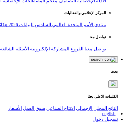
الأدلة الإحصائية
التصانيف
معجم المصطلحات الإحصائية
ا
المركز الإعلامي والفعاليات
منتدى الأمم المتحدة العالمي السادس للبيانات 2026
هكاث
تواصل معنا
تواصل معنا
الفروع
المشاركة الإلكترونية
الأسئلة الشائعة
بحث
الكلمات الاعلى بحثا
الناتج المحلي الإجمالي
الإنتاج الصناعي
سوق العمل
الأسعار
english
تسجيل دخول