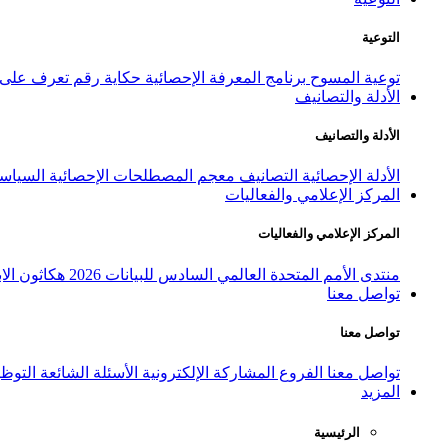
التوعية
توعية المسوح
برنامج المعرفة الإحصائية
حكاية رقم
تعرف على ا
الأدلة والتصانيف
الأدلة والتصانيف
الأدلة الإحصائية
التصانيف
معجم المصطلحات الإحصائية
السياسة
المركز الإعلامي والفعاليات
المركز الإعلامي والفعاليات
منتدى الأمم المتحدة العالمي السادس للبيانات 2026
هكاثون الاب
تواصل معنا
تواصل معنا
تواصل معنا
الفروع
المشاركة الإلكترونية
الأسئلة الشائعة
التوظ
المزيد
الرئيسية