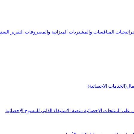
راتيجيات
المنافسات والمشتريات
الميزانية والمصروفات
التقرير الس
مال(الخدمات الاحصائية)
 على المنتجات الإحصائية
منصة الاستيفاء الذاتي للمسوح الإحصائية