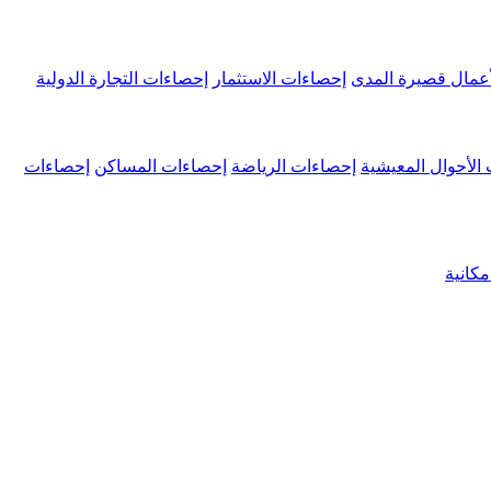
عمال قصيرة المدى
إحصاءات الاستثمار
إحصاءات التجارة الدولية
الأحوال المعيشية
إحصاءات الرياضة
إحصاءات المساكن
إحصاءات
كانية