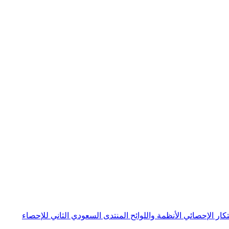
بتكار الإحصائي
الأنظمة واللوائح
المنتدى السعودي الثاني للإحصاء