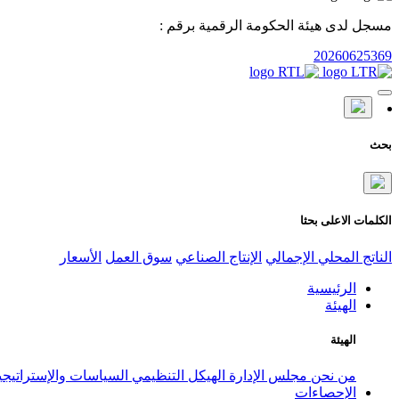
مسجل لدى هيئة الحكومة الرقمية برقم :
20260625369
بحث
الكلمات الاعلى بحثا
الناتج المحلي الإجمالي
الإنتاج الصناعي
سوق العمل
الأسعار
الرئيسية
الهيئة
الهيئة
من نحن
مجلس الإدارة
الهيكل التنظيمي
السياسات والإستراتيج
الإحصاءات