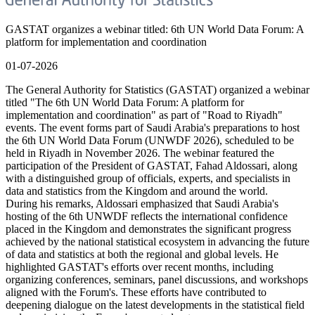
GASTAT organizes a webinar titled: 6th UN World Data Forum: A
platform for implementation and coordination
01-07-2026
The General Authority for Statistics (GASTAT) organized a webinar
titled "The 6th UN World Data Forum: A platform for
implementation and coordination" as part of "Road to Riyadh"
events. The event forms part of Saudi Arabia's preparations to host
the 6th UN World Data Forum (UNWDF 2026), scheduled to be
held in Riyadh in November 2026. The webinar featured the
participation of the President of GASTAT, Fahad Aldossari, along
with a distinguished group of officials, experts, and specialists in
data and statistics from the Kingdom and around the world.
During his remarks, Aldossari emphasized that Saudi Arabia's
hosting of the 6th UNWDF reflects the international confidence
placed in the Kingdom and demonstrates the significant progress
achieved by the national statistical ecosystem in advancing the future
of data and statistics at both the regional and global levels. He
highlighted GASTAT's efforts over recent months, including
organizing conferences, seminars, panel discussions, and workshops
aligned with the Forum's. These efforts have contributed to
deepening dialogue on the latest developments in the statistical field