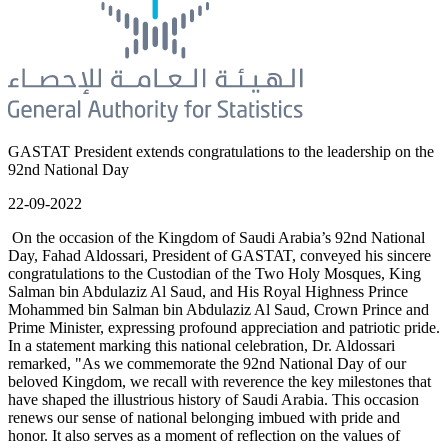
GASTAT President extends congratulations to the leadership on the
92nd National Day
22-09-2022
On the occasion of the Kingdom of Saudi Arabia’s 92nd National
Day, Fahad Aldossari, President of GASTAT, conveyed his sincere
congratulations to the Custodian of the Two Holy Mosques, King
Salman bin Abdulaziz Al Saud, and His Royal Highness Prince
Mohammed bin Salman bin Abdulaziz Al Saud, Crown Prince and
Prime Minister, expressing profound appreciation and patriotic pride.
In a statement marking this national celebration, Dr. Aldossari
remarked, "As we commemorate the 92nd National Day of our
beloved Kingdom, we recall with reverence the key milestones that
have shaped the illustrious history of Saudi Arabia. This occasion
renews our sense of national belonging imbued with pride and
honor. It also serves as a moment of reflection on the values of