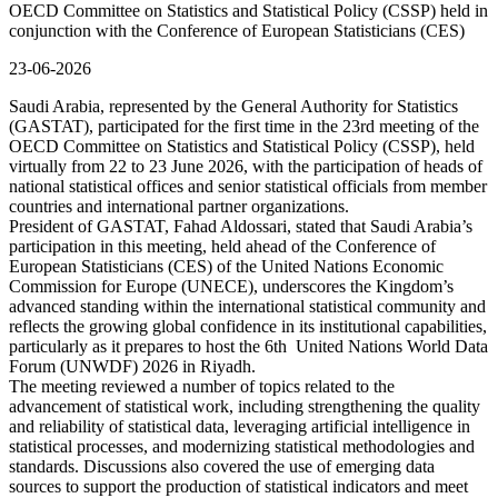
OECD Committee on Statistics and Statistical Policy (CSSP) held in
conjunction with the Conference of European Statisticians (CES)
23-06-2026
Saudi Arabia, represented by the General Authority for Statistics
(GASTAT), participated for the first time in the 23rd meeting of the
OECD Committee on Statistics and Statistical Policy (CSSP), held
virtually from 22 to 23 June 2026, with the participation of heads of
national statistical offices and senior statistical officials from member
countries and international partner organizations.
President of GASTAT, Fahad Aldossari, stated that Saudi Arabia’s
participation in this meeting, held ahead of the Conference of
European Statisticians (CES) of the United Nations Economic
Commission for Europe (UNECE), underscores the Kingdom’s
advanced standing within the international statistical community and
reflects the growing global confidence in its institutional capabilities,
particularly as it prepares to host the 6th United Nations World Data
Forum (UNWDF) 2026 in Riyadh.
The meeting reviewed a number of topics related to the
advancement of statistical work, including strengthening the quality
and reliability of statistical data, leveraging artificial intelligence in
statistical processes, and modernizing statistical methodologies and
standards. Discussions also covered the use of emerging data
sources to support the production of statistical indicators and meet