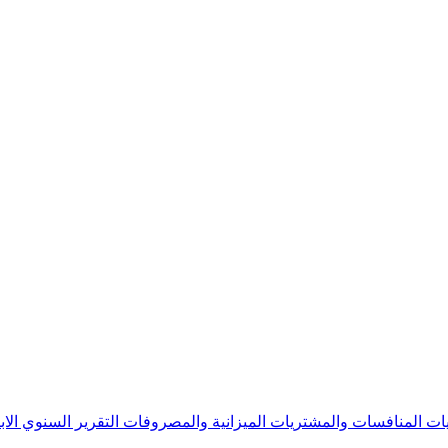
يات
المنافسات والمشتريات
الميزانية والمصروفات
التقرير السنوي
الا