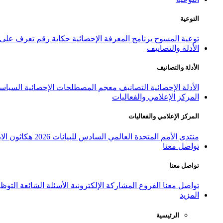
التوعية
توعية المسوح
برنامج المعرفة الإحصائية
حكاية رقم
تعرف على ا
الأدلة والتصانيف
الأدلة والتصانيف
الأدلة الإحصائية
التصانيف
معجم المصطلحات الإحصائية
السياسة
المركز الإعلامي والفعاليات
المركز الإعلامي والفعاليات
منتدى الأمم المتحدة العالمي السادس للبيانات 2026
هكاثون الاب
تواصل معنا
تواصل معنا
تواصل معنا
الفروع
المشاركة الإلكترونية
الأسئلة الشائعة
التوظ
المزيد
الرئيسية