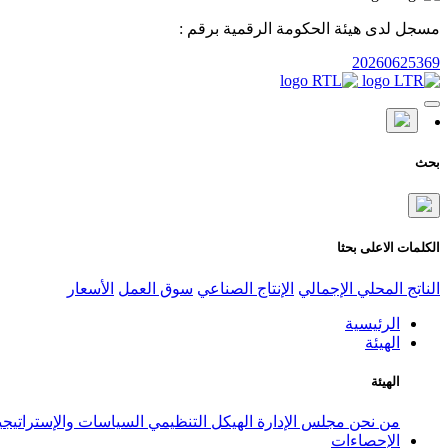
مسجل لدى هيئة الحكومة الرقمية برقم :
20260625369
بحث
الكلمات الاعلى بحثا
الناتج المحلي الإجمالي
الإنتاج الصناعي
سوق العمل
الأسعار
الرئيسية
الهيئة
الهيئة
من نحن
مجلس الإدارة
الهيكل التنظيمي
السياسات والإستراتيج
الإحصاءات