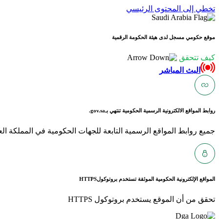
تخطي إلى المحتوى الرئيسي
موقع حكومي مسجل لدى هيئة الحكومة الرقمية
كيف تتحقق
البث المباشر
روابط المواقع الالكترونية الرسمية الحكومية تنتهي بـ
gov.sa.
جميع روابط المواقع الرسمية التابعة للجهات الحكومية في المملكة العربية ا
المواقع الإلكترونية الحكومية الموثقة تستخدم بروتوكول
HTTPS
تحقق من أن الموقع يستخدم بروتوكول HTTPS