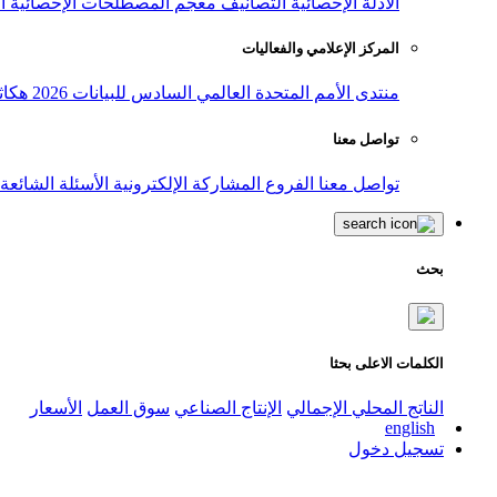
الأدلة الإحصائية
التصانيف
معجم المصطلحات الإحصائية
ا
المركز الإعلامي والفعاليات
منتدى الأمم المتحدة العالمي السادس للبيانات 2026
هكاث
تواصل معنا
تواصل معنا
الفروع
المشاركة الإلكترونية
الأسئلة الشائعة
بحث
الكلمات الاعلى بحثا
الناتج المحلي الإجمالي
الإنتاج الصناعي
سوق العمل
الأسعار
english
تسجيل دخول