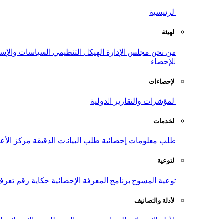
الرئيسية
الهيئة
من نحن
مجلس الإدارة
الهيكل التنظيمي
السياسات والإست
للإحصاء
الإحصاءات
المؤشرات والتقارير الدولية
الخدمات
طلب معلومات إحصائية
طلب البيانات الدقيقة
مركز الأع
التوعية
توعية المسوح
برنامج المعرفة الإحصائية
حكاية رقم
تعرف
الأدلة والتصانيف