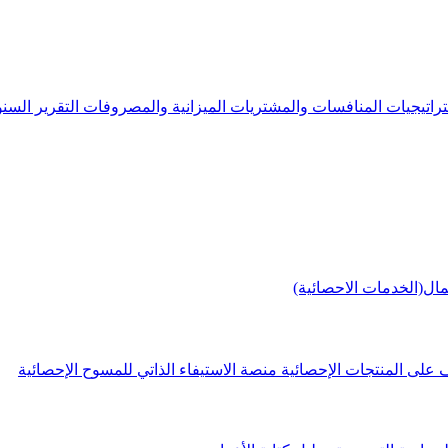
راتيجيات
المنافسات والمشتريات
الميزانية والمصروفات
التقرير الس
مال(الخدمات الاحصائية)
 على المنتجات الإحصائية
منصة الاستيفاء الذاتي للمسوح الإحصائية