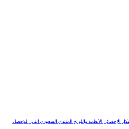
بتكار الإحصائي
الأنظمة واللوائح
المنتدى السعودي الثاني للإحصاء