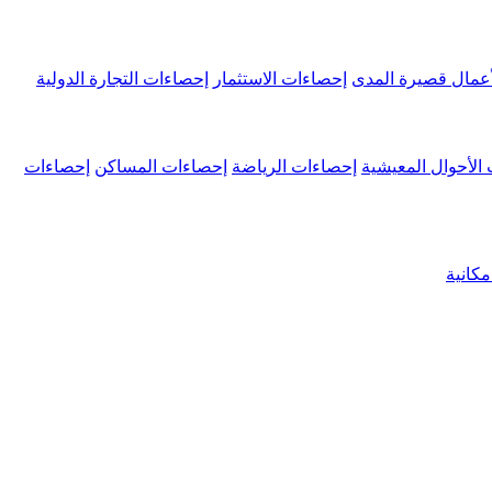
عمال قصيرة المدى
إحصاءات الاستثمار
إحصاءات التجارة الدولية
الأحوال المعيشية
إحصاءات الرياضة
إحصاءات المساكن
إحصاءات
كانية