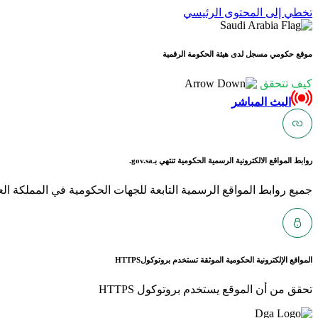
تخطي إلى المحتوى الرئيسي
موقع حكومي مسجل لدى هيئة الحكومة الرقمية
كيف تتحقق
البث المباشر
روابط المواقع الالكترونية الرسمية الحكومية تنتهي بـ
gov.sa.
جميع روابط المواقع الرسمية التابعة للجهات الحكومية في المملكة العربية ا
المواقع الإلكترونية الحكومية الموثقة تستخدم بروتوكول
HTTPS
تحقق من أن الموقع يستخدم بروتوكول HTTPS