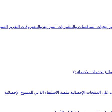
راتيجيات
المنافسات والمشتريات
الميزانية والمصروفات
التقرير الس
مال(الخدمات الاحصائية)
 على المنتجات الإحصائية
منصة الاستيفاء الذاتي للمسوح الإحصائية