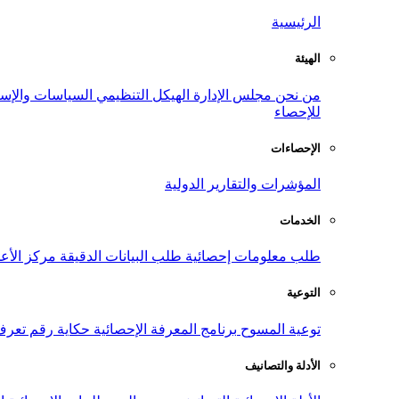
الرئيسية
الهيئة
من نحن
مجلس الإدارة
الهيكل التنظيمي
السياسات والإست
للإحصاء
الإحصاءات
المؤشرات والتقارير الدولية
الخدمات
طلب معلومات إحصائية
طلب البيانات الدقيقة
مركز الأع
التوعية
توعية المسوح
برنامج المعرفة الإحصائية
حكاية رقم
تعرف
الأدلة والتصانيف