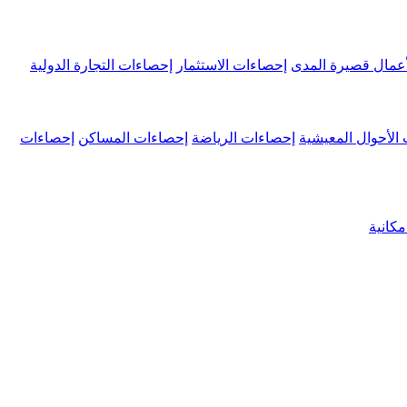
عمال قصيرة المدى
إحصاءات الاستثمار
إحصاءات التجارة الدولية
الأحوال المعيشية
إحصاءات الرياضة
إحصاءات المساكن
إحصاءات
كانية