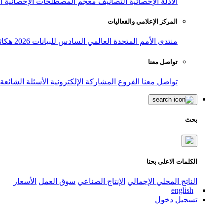
الأدلة الإحصائية
التصانيف
معجم المصطلحات الإحصائية
ا
المركز الإعلامي والفعاليات
منتدى الأمم المتحدة العالمي السادس للبيانات 2026
هكاث
تواصل معنا
تواصل معنا
الفروع
المشاركة الإلكترونية
الأسئلة الشائعة
بحث
الكلمات الاعلى بحثا
الناتج المحلي الإجمالي
الإنتاج الصناعي
سوق العمل
الأسعار
english
تسجيل دخول