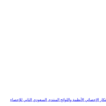
بتكار الإحصائي
الأنظمة واللوائح
المنتدى السعودي الثاني للإحصاء