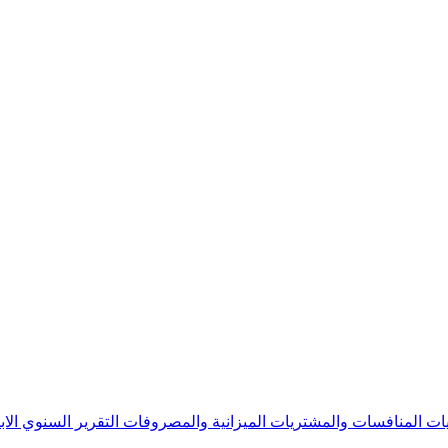
يات
المنافسات والمشتريات
الميزانية والمصروفات
التقرير السنوي
الا