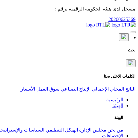
مسجل لدى هيئة الحكومة الرقمية برقم :
20260625369
بحث
الكلمات الاعلى بحثا
الناتج المحلي الإجمالي
الإنتاج الصناعي
سوق العمل
الأسعار
الرئيسية
الهيئة
الهيئة
من نحن
مجلس الإدارة
الهيكل التنظيمي
السياسات والإستراتيج
الإحصاءات