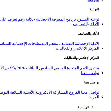
التوعية
توعية المسوح
برنامج المعرفة الإحصائية
حكاية رقم
تعرف على ا
الأدلة والتصانيف
الأدلة والتصانيف
الأدلة الإحصائية
التصانيف
معجم المصطلحات الإحصائية
السياسة
المركز الإعلامي والفعاليات
المركز الإعلامي والفعاليات
منتدى الأمم المتحدة العالمي السادس للبيانات 2026
هكاثون الاب
تواصل معنا
تواصل معنا
تواصل معنا
الفروع
المشاركة الإلكترونية
الأسئلة الشائعة
التوظ
المزيد
الرئيسية