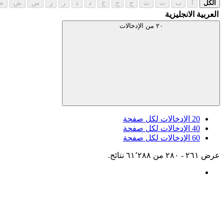
الكل
أ
ب
ت
ث
ج
ح
خ
د
ذ
ر
ز
س
ش
ص
العربية
الانجليزية
٢٠ من الإدخالات
20
الإدخالات لكل صفحة
40
الإدخالات لكل صفحة
60
الإدخالات لكل صفحة
عرض ٢٦١ - ٢٨٠ من ٦١٬٢٨٨ نتائج.