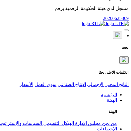
مسجل لدى هيئة الحكومة الرقمية برقم :
20260625369
بحث
الكلمات الاعلى بحثا
الناتج المحلي الإجمالي
الإنتاج الصناعي
سوق العمل
الأسعار
الرئيسية
الهيئة
الهيئة
من نحن
مجلس الإدارة
الهيكل التنظيمي
السياسات والإستراتيج
الإحصاءات