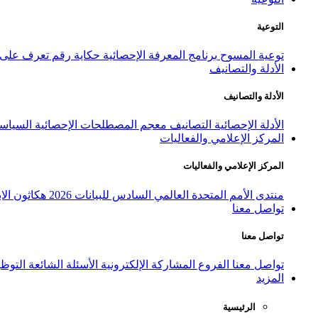
التوعية
توعية المسوح
برنامج المعرفة الإحصائية
حكاية رقم
تعرف على ا
الأدلة والتصانيف
الأدلة والتصانيف
الأدلة الإحصائية
التصانيف
معجم المصطلحات الإحصائية
السياسة
المركز الإعلامي والفعاليات
المركز الإعلامي والفعاليات
منتدى الأمم المتحدة العالمي السادس للبيانات 2026
هكاثون الاب
تواصل معنا
تواصل معنا
تواصل معنا
الفروع
المشاركة الإلكترونية
الأسئلة الشائعة
التوظ
المزيد
الرئيسية