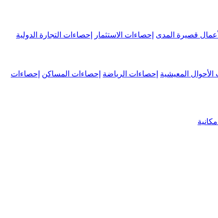
عمال قصيرة المدى
إحصاءات الاستثمار
إحصاءات التجارة الدولية
الأحوال المعيشية
إحصاءات الرياضة
إحصاءات المساكن
إحصاءات
كانية