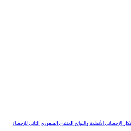
بتكار الإحصائي
الأنظمة واللوائح
المنتدى السعودي الثاني للإحصاء