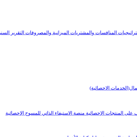
راتيجيات
المنافسات والمشتريات
الميزانية والمصروفات
التقرير الس
مال(الخدمات الاحصائية)
 على المنتجات الإحصائية
منصة الاستيفاء الذاتي للمسوح الإحصائية