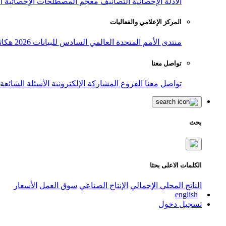
الأدلة الإحصائية
التصانيف
معجم المصطلحات الإحصائية
ا
المركز الإعلامي والفعاليات
منتدى الأمم المتحدة العالمي السادس للبيانات 2026
هكاث
تواصل معنا
تواصل معنا
الفروع
المشاركة الإلكترونية
الأسئلة الشائعة
بحث
الكلمات الاعلى بحثا
الناتج المحلي الإجمالي
الإنتاج الصناعي
سوق العمل
الأسعار
english
تسجيل دخول