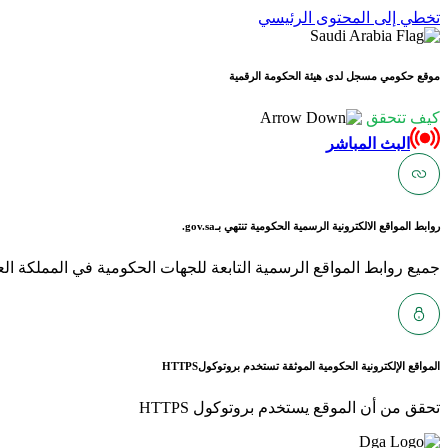
تخطي إلى المحتوى الرئيسي
موقع حكومي مسجل لدى هيئة الحكومة الرقمية
كيف تتحقق
البث المباشر
روابط المواقع الالكترونية الرسمية الحكومية تنتهي بـ
gov.sa.
جميع روابط المواقع الرسمية التابعة للجهات الحكومية في المملكة العربية ا
المواقع الإلكترونية الحكومية الموثقة تستخدم بروتوكول
HTTPS
تحقق من أن الموقع يستخدم بروتوكول HTTPS