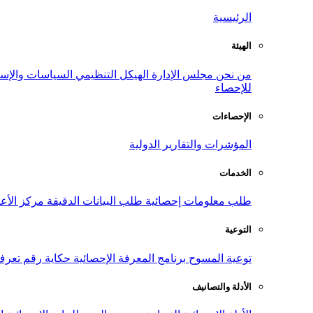
الرئيسية
الهيئة
من نحن
مجلس الإدارة
الهيكل التنظيمي
السياسات والإست
للإحصاء
الإحصاءات
المؤشرات والتقارير الدولية
الخدمات
طلب معلومات إحصائية
طلب البيانات الدقيقة
مركز الأع
التوعية
توعية المسوح
برنامج المعرفة الإحصائية
حكاية رقم
تعرف
الأدلة والتصانيف