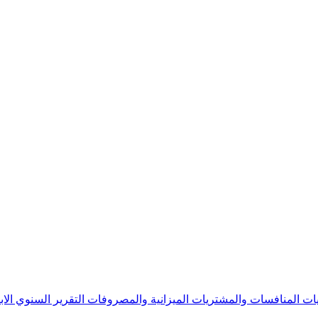
يات
المنافسات والمشتريات
الميزانية والمصروفات
التقرير السنوي
الا