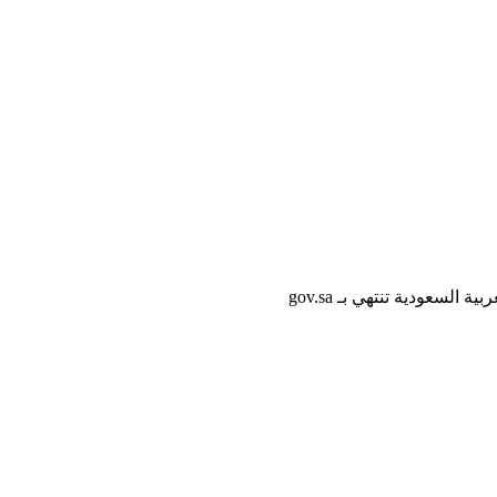
لسعودية تنتهي بـ gov.sa