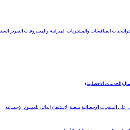
راتيجيات
المنافسات والمشتريات
الميزانية والمصروفات
التقرير الس
مال(الخدمات الاحصائية)
 على المنتجات الإحصائية
منصة الاستيفاء الذاتي للمسوح الإحصائية