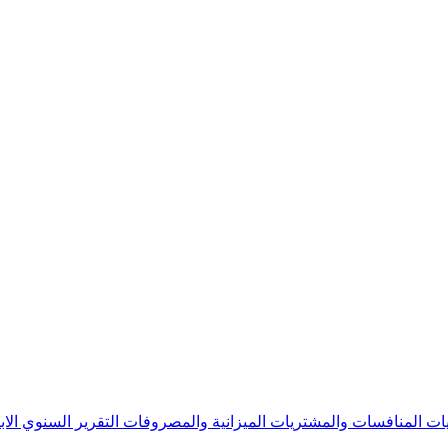
يات
المنافسات والمشتريات
الميزانية والمصروفات
التقرير السنوي
الا