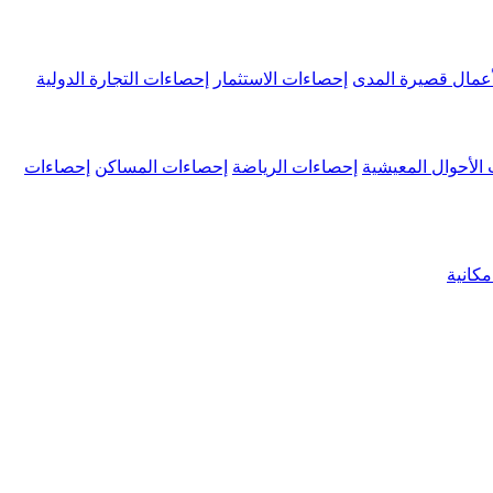
عمال قصيرة المدى
إحصاءات الاستثمار
إحصاءات التجارة الدولية
الأحوال المعيشية
إحصاءات الرياضة
إحصاءات المساكن
إحصاءات
كانية