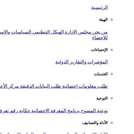
الرئيسية
الهيئة
من نحن
مجلس الإدارة
الهيكل التنظيمي
السياسات والإست
للإحصاء
الإحصاءات
المؤشرات والتقارير الدولية
الخدمات
طلب معلومات إحصائية
طلب البيانات الدقيقة
مركز الأع
التوعية
توعية المسوح
برنامج المعرفة الإحصائية
حكاية رقم
تعرف
الأدلة والتصانيف