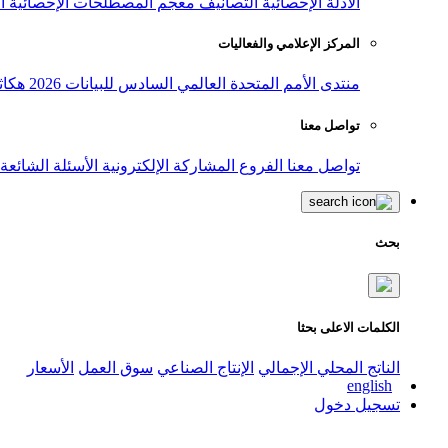
الأدلة الإحصائية
التصانيف
معجم المصطلحات الإحصائية
ا
المركز الإعلامي والفعاليات
منتدى الأمم المتحدة العالمي السادس للبيانات 2026
هكاث
تواصل معنا
تواصل معنا
الفروع
المشاركة الإلكترونية
الأسئلة الشائعة
بحث
الكلمات الاعلى بحثا
الناتج المحلي الإجمالي
الإنتاج الصناعي
سوق العمل
الأسعار
english
تسجيل دخول