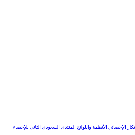
بتكار الإحصائي
الأنظمة واللوائح
المنتدى السعودي الثاني للإحصاء