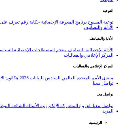
التوعية
توعية المسوح
برنامج المعرفة الإحصائية
حكاية رقم
تعرف على ا
الأدلة والتصانيف
الأدلة والتصانيف
الأدلة الإحصائية
التصانيف
معجم المصطلحات الإحصائية
السياسة
المركز الإعلامي والفعاليات
المركز الإعلامي والفعاليات
منتدى الأمم المتحدة العالمي السادس للبيانات 2026
هكاثون الاب
تواصل معنا
تواصل معنا
تواصل معنا
الفروع
المشاركة الإلكترونية
الأسئلة الشائعة
التوظ
المزيد
الرئيسية