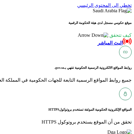
تخطي إلى المحتوى الرئيسي
موقع حكومي مسجل لدى هيئة الحكومة الرقمية
كيف تتحقق
البث المباشر
روابط المواقع الالكترونية الرسمية الحكومية تنتهي بـ
gov.sa.
جميع روابط المواقع الرسمية التابعة للجهات الحكومية في المملكة العربية ا
المواقع الإلكترونية الحكومية الموثقة تستخدم بروتوكول
HTTPS
تحقق من أن الموقع يستخدم بروتوكول HTTPS