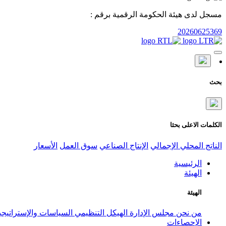
مسجل لدى هيئة الحكومة الرقمية برقم :
20260625369
بحث
الكلمات الاعلى بحثا
الناتج المحلي الإجمالي
الإنتاج الصناعي
سوق العمل
الأسعار
الرئيسية
الهيئة
الهيئة
من نحن
مجلس الإدارة
الهيكل التنظيمي
السياسات والإستراتيج
الإحصاءات