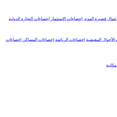
عمال قصيرة المدى
إحصاءات الاستثمار
إحصاءات التجارة الدولية
الأحوال المعيشية
إحصاءات الرياضة
إحصاءات المساكن
إحصاءات
كانية