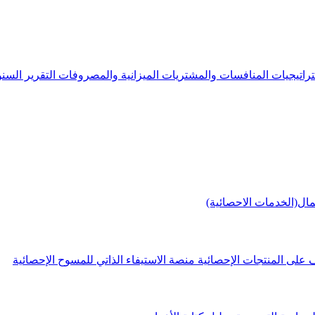
راتيجيات
المنافسات والمشتريات
الميزانية والمصروفات
التقرير الس
مال(الخدمات الاحصائية)
 على المنتجات الإحصائية
منصة الاستيفاء الذاتي للمسوح الإحصائية