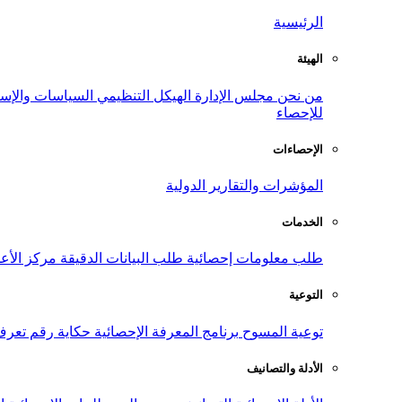
الرئيسية
الهيئة
من نحن
مجلس الإدارة
الهيكل التنظيمي
السياسات والإست
للإحصاء
الإحصاءات
المؤشرات والتقارير الدولية
الخدمات
طلب معلومات إحصائية
طلب البيانات الدقيقة
مركز الأع
التوعية
توعية المسوح
برنامج المعرفة الإحصائية
حكاية رقم
تعرف
الأدلة والتصانيف