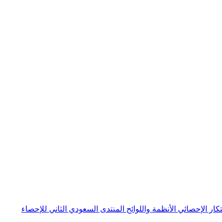
بتكار الإحصائي
الأنظمة واللوائح
المنتدى السعودي الثاني للإحصاء