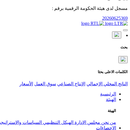
مسجل لدى هيئة الحكومة الرقمية برقم :
20260625369
بحث
الكلمات الاعلى بحثا
الناتج المحلي الإجمالي
الإنتاج الصناعي
سوق العمل
الأسعار
الرئيسية
الهيئة
الهيئة
من نحن
مجلس الإدارة
الهيكل التنظيمي
السياسات والإستراتيج
الإحصاءات