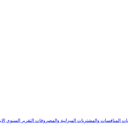
يات
المنافسات والمشتريات
الميزانية والمصروفات
التقرير السنوي
الا