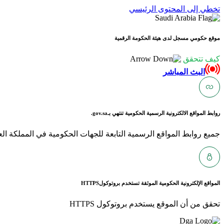
تخطي إلى المحتوى الرئيسي
موقع حكومي مسجل لدى هيئة الحكومة الرقمية
كيف تتحقق
البث المباشر
روابط المواقع الالكترونية الرسمية الحكومية تنتهي بـ
gov.sa.
جميع روابط المواقع الرسمية التابعة للجهات الحكومية في المملكة العربية ا
المواقع الإلكترونية الحكومية الموثقة تستخدم بروتوكول
HTTPS
تحقق من أن الموقع يستخدم بروتوكول HTTPS