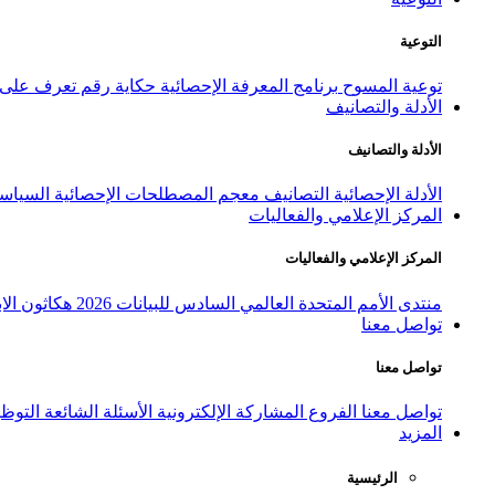
التوعية
توعية المسوح
برنامج المعرفة الإحصائية
حكاية رقم
تعرف على ا
الأدلة والتصانيف
الأدلة والتصانيف
الأدلة الإحصائية
التصانيف
معجم المصطلحات الإحصائية
السياسة
المركز الإعلامي والفعاليات
المركز الإعلامي والفعاليات
منتدى الأمم المتحدة العالمي السادس للبيانات 2026
هكاثون الاب
تواصل معنا
تواصل معنا
تواصل معنا
الفروع
المشاركة الإلكترونية
الأسئلة الشائعة
التوظ
المزيد
الرئيسية