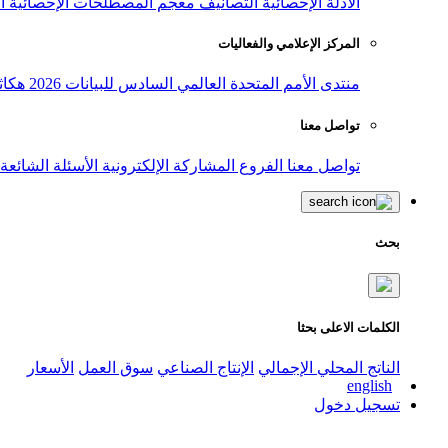
الأدلة الإحصائية
التصانيف
معجم المصطلحات الإحصائية
ا
المركز الإعلامي والفعاليات
منتدى الأمم المتحدة العالمي السادس للبيانات 2026
هكاث
تواصل معنا
تواصل معنا
الفروع
المشاركة الإلكترونية
الأسئلة الشائعة
بحث
الكلمات الاعلى بحثا
الناتج المحلي الإجمالي
الإنتاج الصناعي
سوق العمل
الأسعار
english
تسجيل دخول