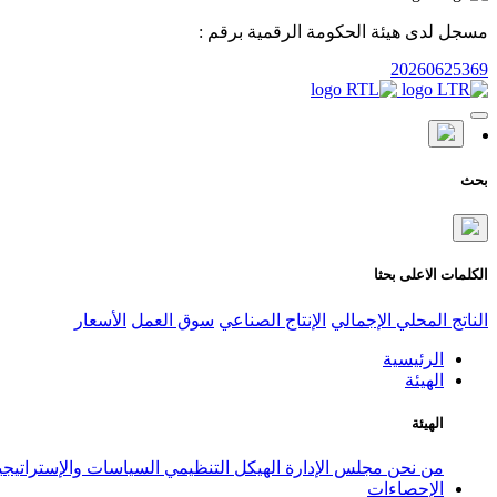
مسجل لدى هيئة الحكومة الرقمية برقم :
20260625369
بحث
الكلمات الاعلى بحثا
الناتج المحلي الإجمالي
الإنتاج الصناعي
سوق العمل
الأسعار
الرئيسية
الهيئة
الهيئة
من نحن
مجلس الإدارة
الهيكل التنظيمي
السياسات والإستراتيج
الإحصاءات