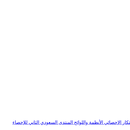
بتكار الإحصائي
الأنظمة واللوائح
المنتدى السعودي الثاني للإحصاء