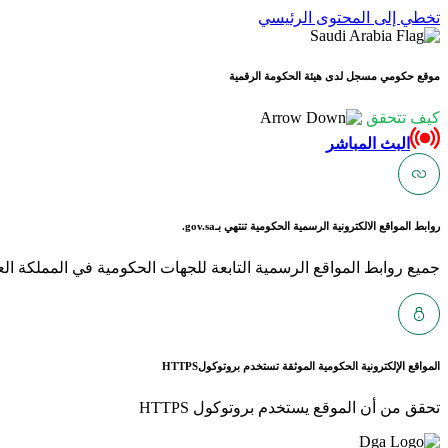
تخطي إلى المحتوى الرئيسي
موقع حكومي مسجل لدى هيئة الحكومة الرقمية
كيف تتحقق
البث المباشر
روابط المواقع الالكترونية الرسمية الحكومية تنتهي بـ
gov.sa.
جميع روابط المواقع الرسمية التابعة للجهات الحكومية في المملكة العربية ا
المواقع الإلكترونية الحكومية الموثقة تستخدم بروتوكول
HTTPS
تحقق من أن الموقع يستخدم بروتوكول HTTPS