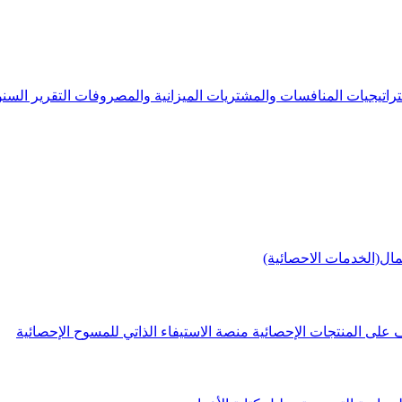
راتيجيات
المنافسات والمشتريات
الميزانية والمصروفات
التقرير الس
مال(الخدمات الاحصائية)
 على المنتجات الإحصائية
منصة الاستيفاء الذاتي للمسوح الإحصائية