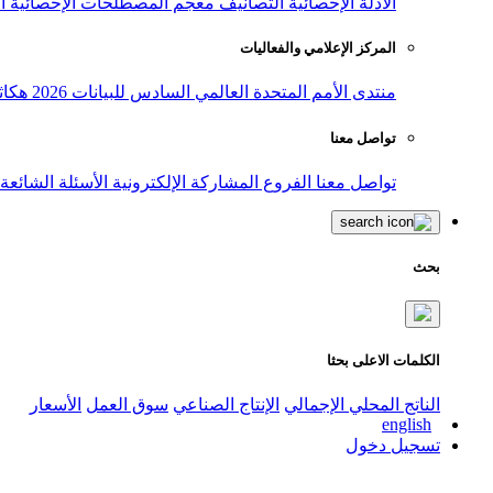
الأدلة الإحصائية
التصانيف
معجم المصطلحات الإحصائية
ا
المركز الإعلامي والفعاليات
منتدى الأمم المتحدة العالمي السادس للبيانات 2026
هكاث
تواصل معنا
تواصل معنا
الفروع
المشاركة الإلكترونية
الأسئلة الشائعة
بحث
الكلمات الاعلى بحثا
الناتج المحلي الإجمالي
الإنتاج الصناعي
سوق العمل
الأسعار
english
تسجيل دخول