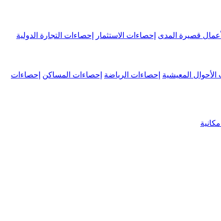
عمال قصيرة المدى
إحصاءات الاستثمار
إحصاءات التجارة الدولية
الأحوال المعيشية
إحصاءات الرياضة
إحصاءات المساكن
إحصاءات
كانية