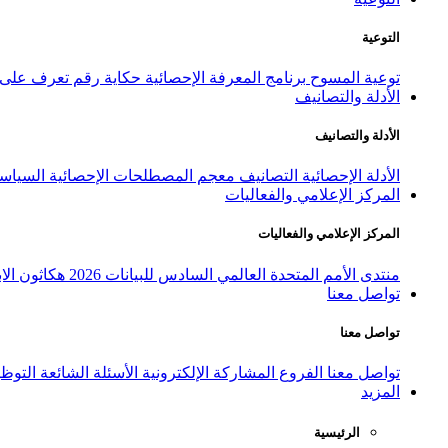
التوعية
توعية المسوح
برنامج المعرفة الإحصائية
حكاية رقم
تعرف على ا
الأدلة والتصانيف
الأدلة والتصانيف
الأدلة الإحصائية
التصانيف
معجم المصطلحات الإحصائية
السياسة
المركز الإعلامي والفعاليات
المركز الإعلامي والفعاليات
منتدى الأمم المتحدة العالمي السادس للبيانات 2026
هكاثون الاب
تواصل معنا
تواصل معنا
تواصل معنا
الفروع
المشاركة الإلكترونية
الأسئلة الشائعة
التوظ
المزيد
الرئيسية