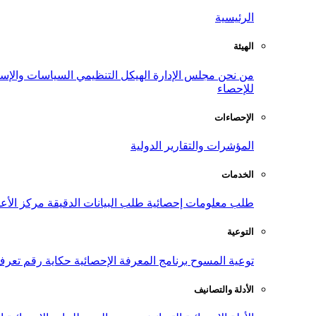
الرئيسية
الهيئة
من نحن
مجلس الإدارة
الهيكل التنظيمي
السياسات والإست
للإحصاء
الإحصاءات
المؤشرات والتقارير الدولية
الخدمات
طلب معلومات إحصائية
طلب البيانات الدقيقة
مركز الأع
التوعية
توعية المسوح
برنامج المعرفة الإحصائية
حكاية رقم
تعرف
الأدلة والتصانيف