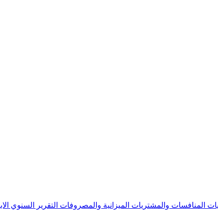
يات
المنافسات والمشتريات
الميزانية والمصروفات
التقرير السنوي
الا