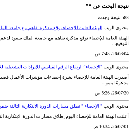
نتيجة البحث عن “”
588 نتيجة وجدت
محتوى الويب
الهيئة العامة للإحصاء توقع مذكرة تفاهم مع جامعة المل
الهيئة العامة للإحصاء توقع مذكرة تفاهم مع جامعة الملك سعود لدعم 
التوقيع...
04‏/08‏/26، 7:48 ص
محتوى الويب
"الإحصاء": ارتفاع الرقم القياسي للإيرادات التشغيلية للأعمال قصي
مدعومًا بنمو...
20‏/07‏/26، 5:26 ص
محتوى الويب
" الإحصاء " تطلق مسارات الدورة الابتكارية الثالثة ضمن 
أعلنت الهيئة العامة للإحصاء اليوم إطلاق مسارات الدورة الابتكارية ا
01‏/07‏/26، 10:34 ص