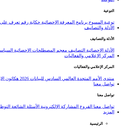
التوعية
توعية المسوح
برنامج المعرفة الإحصائية
حكاية رقم
تعرف على ا
الأدلة والتصانيف
الأدلة والتصانيف
الأدلة الإحصائية
التصانيف
معجم المصطلحات الإحصائية
السياسة
المركز الإعلامي والفعاليات
المركز الإعلامي والفعاليات
منتدى الأمم المتحدة العالمي السادس للبيانات 2026
هكاثون الاب
تواصل معنا
تواصل معنا
تواصل معنا
الفروع
المشاركة الإلكترونية
الأسئلة الشائعة
التوظ
المزيد
الرئيسية