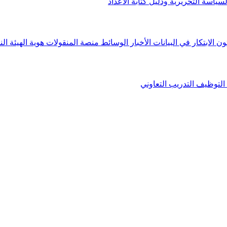
لسياسة التحريرية ودليل كتابة الأعداد
ون الابتكار في البيانات
الأخبار
الوسائط
منصة المنقولات
هوية الهيئة
الن
التوظيف
التدريب التعاوني