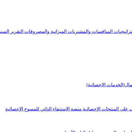
راتيجيات
المنافسات والمشتريات
الميزانية والمصروفات
التقرير الس
مال(الخدمات الاحصائية)
 على المنتجات الإحصائية
منصة الاستيفاء الذاتي للمسوح الإحصائية