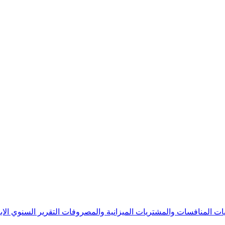
يات
المنافسات والمشتريات
الميزانية والمصروفات
التقرير السنوي
الا