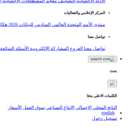
الأدلة الإحصائية
التصانيف
معجم المصطلحات الإحصائية
ا
المركز الإعلامي والفعاليات
منتدى الأمم المتحدة العالمي السادس للبيانات 2026
هكاث
تواصل معنا
تواصل معنا
الفروع
المشاركة الإلكترونية
الأسئلة الشائعة
بحث
الكلمات الاعلى بحثا
الناتج المحلي الإجمالي
الإنتاج الصناعي
سوق العمل
الأسعار
english
تسجيل دخول