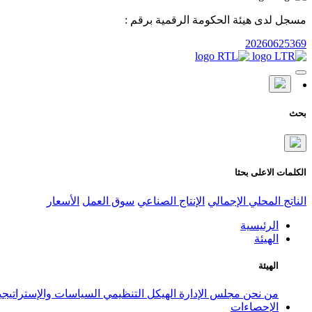
مسجل لدى هيئة الحكومة الرقمية برقم :
20260625369
بحث
الكلمات الاعلى بحثا
الناتج المحلي الإجمالي
الإنتاج الصناعي
سوق العمل
الأسعار
الرئيسية
الهيئة
الهيئة
من نحن
مجلس الإدارة
الهيكل التنظيمي
السياسات والإستراتيج
الإحصاءات