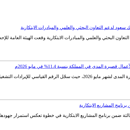
ك سعود لدعم التعاون البحثي والعلمي والمبادرات الابتكارية
التعاون البحثي والعلمي والمبادرات الابتكارية وقعت الهيئة العامة ل
رة المدى في المملكة بنسبة 11.4% في مايو 2026م
برنامج المشاريع الابتكارية
لثالثة ضمن برنامج المشاريع الابتكارية في خطوة تعكس استمرار جهودها ف