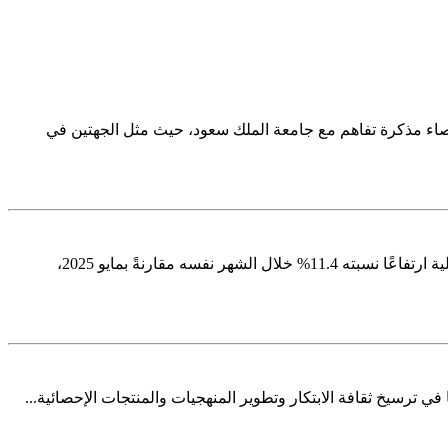
لإحصاء مذكرة تفاهم مع جامعة الملك سعود، حيث مثل الجهتين في
أصدرت الهيئة العامة للإحصاء نشرة إحصاءات مؤشرات الأعمال قصيرة المدى لشهر مايو 2026، حيث سجّل الرقم القياسي للإيرادات التشغيلية ارتفاعًا نسبته 11.4% خلال الشهر نفسه مقارنةً بمايو 2025،
ي ترسيخ ثقافة الابتكار وتطوير المنهجيات والمنتجات الإحصائية...