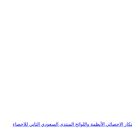
بتكار الإحصائي
الأنظمة واللوائح
المنتدى السعودي الثاني للإحصاء