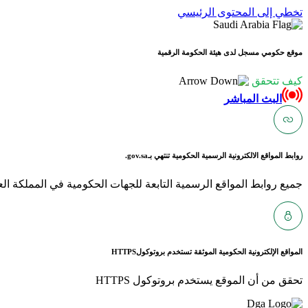
تخطي إلى المحتوى الرئيسي
موقع حكومي مسجل لدى هيئة الحكومة الرقمية
كيف تتحقق
البث المباشر
روابط المواقع الالكترونية الرسمية الحكومية تنتهي بـ
gov.sa.
جميع روابط المواقع الرسمية التابعة للجهات الحكومية في المملكة العربية ا
المواقع الإلكترونية الحكومية الموثقة تستخدم بروتوكول
HTTPS
تحقق من أن الموقع يستخدم بروتوكول HTTPS