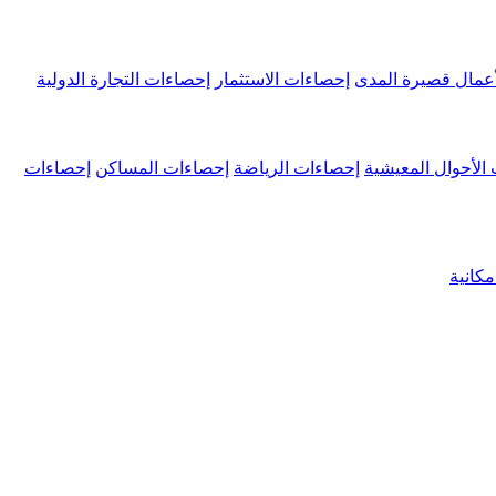
عمال قصيرة المدى
إحصاءات الاستثمار
إحصاءات التجارة الدولية
الأحوال المعيشية
إحصاءات الرياضة
إحصاءات المساكن
إحصاءات
كانية