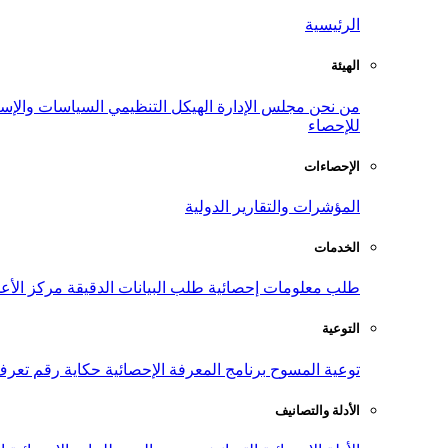
الرئيسية
الهيئة
من نحن
مجلس الإدارة
الهيكل التنظيمي
السياسات والإست
للإحصاء
الإحصاءات
المؤشرات والتقارير الدولية
الخدمات
طلب معلومات إحصائية
طلب البيانات الدقيقة
مركز الأع
التوعية
توعية المسوح
برنامج المعرفة الإحصائية
حكاية رقم
تعرف
الأدلة والتصانيف