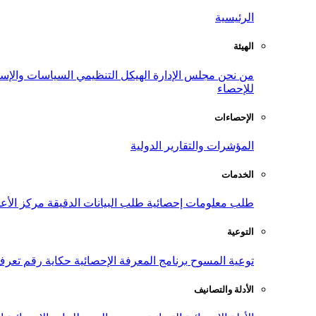
الرئيسية
الهيئة
من نحن
مجلس الإدارة
الهيكل التنظيمي
السياسات والإست
للإحصاء
الإحصاءات
المؤشرات والتقارير الدولية
الخدمات
طلب معلومات إحصائية
طلب البيانات الدقيقة
مركز الأع
التوعية
توعية المسوح
برنامج المعرفة الإحصائية
حكاية رقم
تعرف
الأدلة والتصانيف