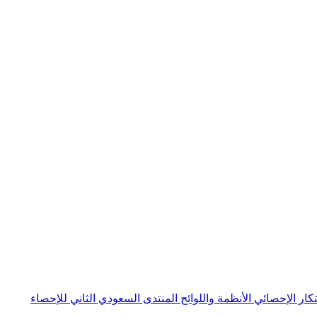
بتكار الإحصائي
الأنظمة واللوائح
المنتدى السعودي الثاني للإحصاء