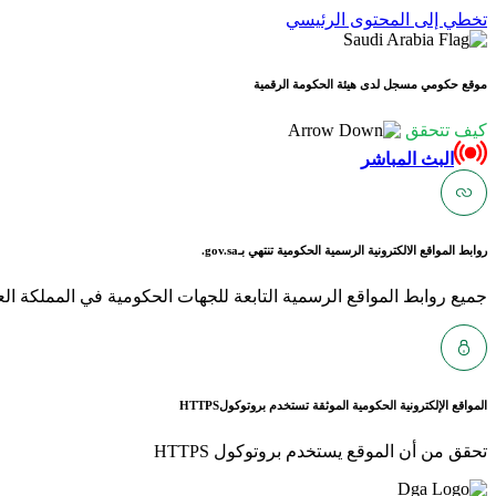
تخطي إلى المحتوى الرئيسي
موقع حكومي مسجل لدى هيئة الحكومة الرقمية
كيف تتحقق
البث المباشر
روابط المواقع الالكترونية الرسمية الحكومية تنتهي بـ
gov.sa.
جميع روابط المواقع الرسمية التابعة للجهات الحكومية في المملكة العربية ا
المواقع الإلكترونية الحكومية الموثقة تستخدم بروتوكول
HTTPS
تحقق من أن الموقع يستخدم بروتوكول HTTPS