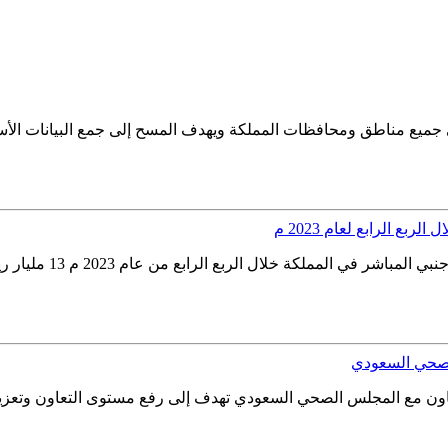
GAS) المسح الزراعي الشامل في جميع مناطق ومحافظات المملكة ويهدف المسح إلى جمع ا
ع الرابع لعام 2023 م
الصحي السعودي
ة العامة للإحصاء مذكرة تعاون مع المجلس الصحي السعودي تهدف إلى رفع مستوى ا