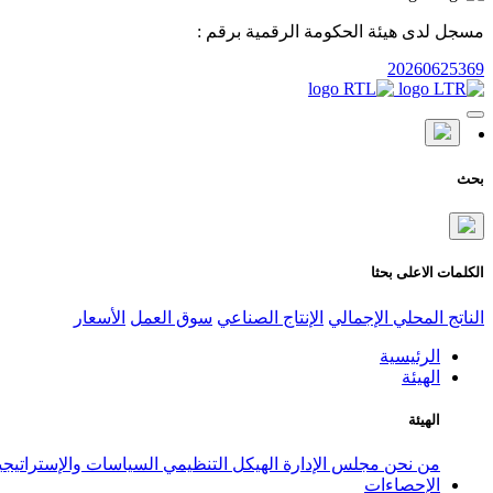
مسجل لدى هيئة الحكومة الرقمية برقم :
20260625369
بحث
الكلمات الاعلى بحثا
الناتج المحلي الإجمالي
الإنتاج الصناعي
سوق العمل
الأسعار
الرئيسية
الهيئة
الهيئة
من نحن
مجلس الإدارة
الهيكل التنظيمي
السياسات والإستراتيج
الإحصاءات