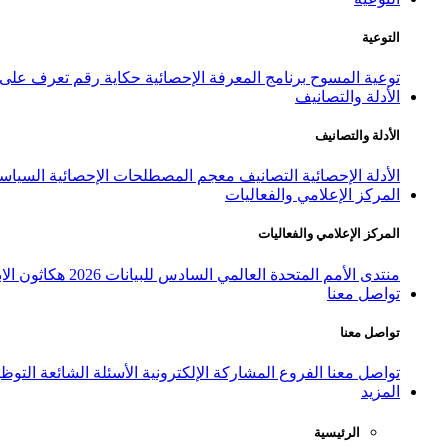
التوعية
توعية المسوح
برنامج المعرفة الإحصائية
حكاية رقم
تعرف على ا
الأدلة والتصانيف
الأدلة والتصانيف
الأدلة الإحصائية
التصانيف
معجم المصطلحات الإحصائية
السياسة
المركز الإعلامي والفعاليات
المركز الإعلامي والفعاليات
منتدى الأمم المتحدة العالمي السادس للبيانات 2026
هكاثون الاب
تواصل معنا
تواصل معنا
تواصل معنا
الفروع
المشاركة الإلكترونية
الأسئلة الشائعة
التوظ
المزيد
الرئيسية