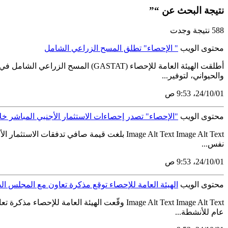
نتيجة البحث عن “”
588 نتيجة وجدت
محتوى الويب
" الإحصاء" تطلق المسح الزراعي الشامل
أطلقت الهيئة العامة للإحصاء (TAT
والحيواني، لتوفير...
01‏/10‏/24، 9:53 ص
محتوى الويب
"الإحصاء" تصدر إحصاءات الاستثمار الأجنبي المباشر خلال الرب
نفس...
01‏/10‏/24، 9:53 ص
محتوى الويب
الهيئة العامة للإحصاء توقع مذكرة تعاون مع المجلس 
Image Alt Text Image Alt Text وقّعت الهيئ
عام للأنشطة...