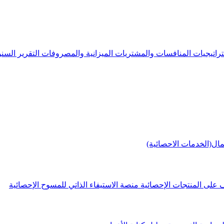
راتيجيات
المنافسات والمشتريات
الميزانية والمصروفات
التقرير الس
مال(الخدمات الاحصائية)
 على المنتجات الإحصائية
منصة الاستيفاء الذاتي للمسوح الإحصائية