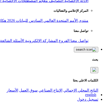
الأدلة الإحصائية
التصانيف
معجم المصطلحات الإحصائية
ا
المركز الإعلامي والفعاليات
منتدى الأمم المتحدة العالمي السادس للبيانات 2026
هكاث
تواصل معنا
تواصل معنا
الفروع
المشاركة الإلكترونية
الأسئلة الشائعة
بحث
الكلمات الاعلى بحثا
الناتج المحلي الإجمالي
الإنتاج الصناعي
سوق العمل
الأسعار
english
تسجيل دخول