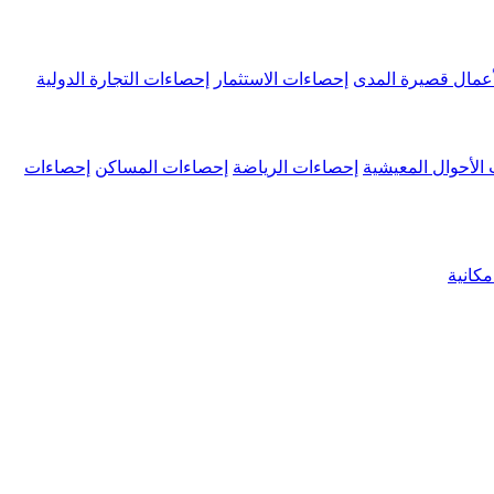
عمال قصيرة المدى
إحصاءات الاستثمار
إحصاءات التجارة الدولية
الأحوال المعيشية
إحصاءات الرياضة
إحصاءات المساكن
إحصاءات
كانية