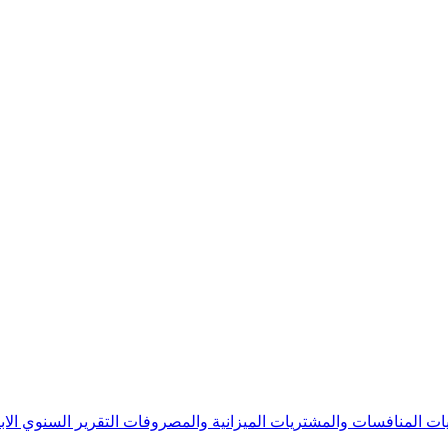
يات
المنافسات والمشتريات
الميزانية والمصروفات
التقرير السنوي
الا