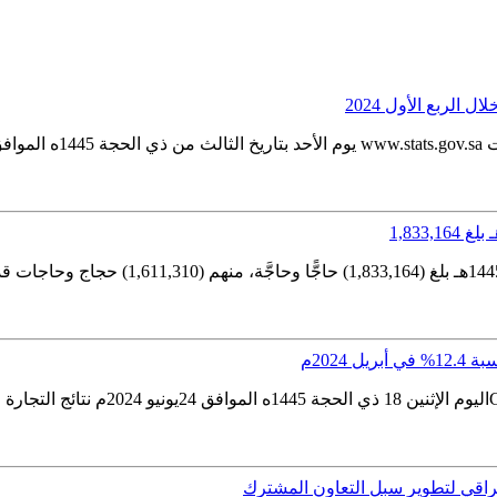
ات...
2024م
عراقي لتطوير سبل التعاون المشترك