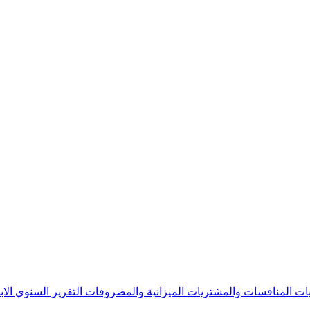
يات
المنافسات والمشتريات
الميزانية والمصروفات
التقرير السنوي
الا