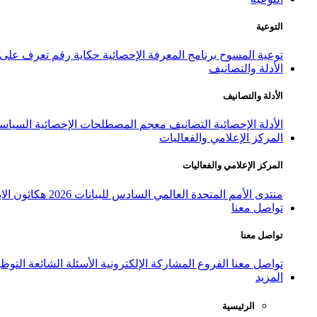
التوعية
توعية المسوح
برنامج المعرفة الإحصائية
حكاية رقم
تعرف على ا
الأدلة والتصانيف
الأدلة والتصانيف
الأدلة الإحصائية
التصانيف
معجم المصطلحات الإحصائية
السياسة
المركز الإعلامي والفعاليات
المركز الإعلامي والفعاليات
منتدى الأمم المتحدة العالمي السادس للبيانات 2026
هكاثون الاب
تواصل معنا
تواصل معنا
تواصل معنا
الفروع
المشاركة الإلكترونية
الأسئلة الشائعة
التوظ
المزيد
الرئيسية