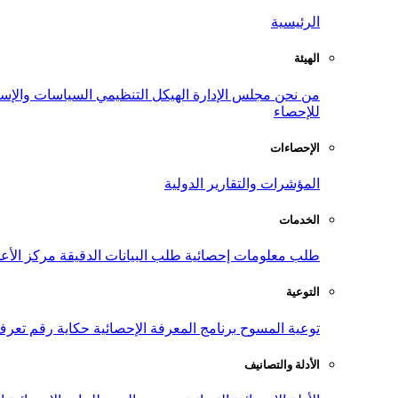
الرئيسية
الهيئة
من نحن
مجلس الإدارة
الهيكل التنظيمي
السياسات والإست
للإحصاء
الإحصاءات
المؤشرات والتقارير الدولية
الخدمات
طلب معلومات إحصائية
طلب البيانات الدقيقة
مركز الأع
التوعية
توعية المسوح
برنامج المعرفة الإحصائية
حكاية رقم
تعرف
الأدلة والتصانيف