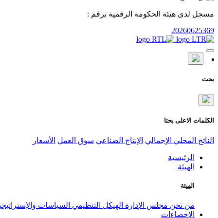
مسجل لدى هيئة الحكومة الرقمية برقم :
20260625369
بحث
الكلمات الاعلى بحثا
الناتج المحلي الإجمالي
الإنتاج الصناعي
سوق العمل
الأسعار
الرئيسية
الهيئة
الهيئة
من نحن
مجلس الإدارة
الهيكل التنظيمي
السياسات والإستراتيج
الإحصاءات