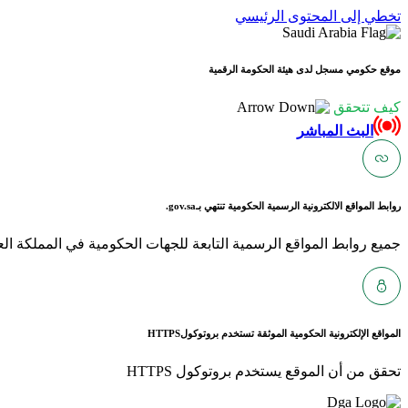
تخطي إلى المحتوى الرئيسي
موقع حكومي مسجل لدى هيئة الحكومة الرقمية
كيف تتحقق
البث المباشر
روابط المواقع الالكترونية الرسمية الحكومية تنتهي بـ
gov.sa.
جميع روابط المواقع الرسمية التابعة للجهات الحكومية في المملكة العربية ا
المواقع الإلكترونية الحكومية الموثقة تستخدم بروتوكول
HTTPS
تحقق من أن الموقع يستخدم بروتوكول HTTPS