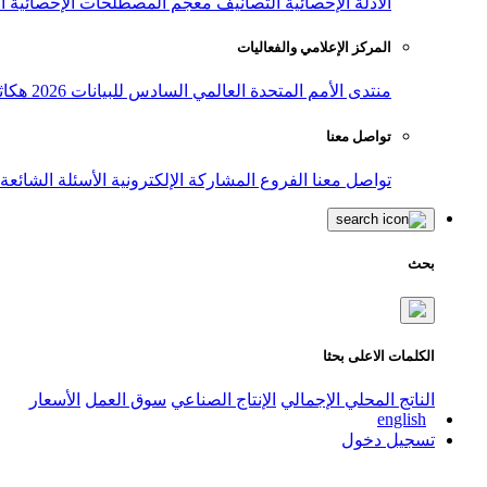
الأدلة الإحصائية
التصانيف
معجم المصطلحات الإحصائية
ا
المركز الإعلامي والفعاليات
منتدى الأمم المتحدة العالمي السادس للبيانات 2026
هكاث
تواصل معنا
تواصل معنا
الفروع
المشاركة الإلكترونية
الأسئلة الشائعة
بحث
الكلمات الاعلى بحثا
الناتج المحلي الإجمالي
الإنتاج الصناعي
سوق العمل
الأسعار
english
تسجيل دخول