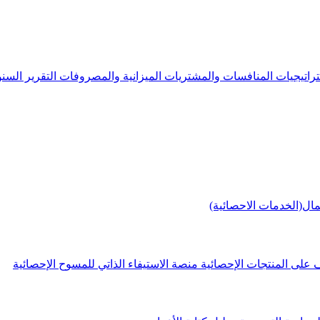
راتيجيات
المنافسات والمشتريات
الميزانية والمصروفات
التقرير الس
مال(الخدمات الاحصائية)
 على المنتجات الإحصائية
منصة الاستيفاء الذاتي للمسوح الإحصائية