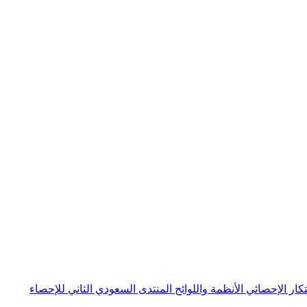
بتكار الإحصائي
الأنظمة واللوائح
المنتدى السعودي الثاني للإحصاء