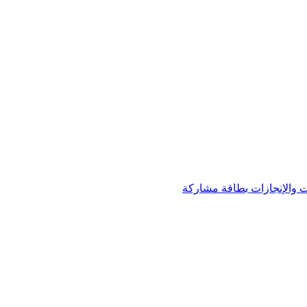
 والإنجازات
بطاقة مشاركة