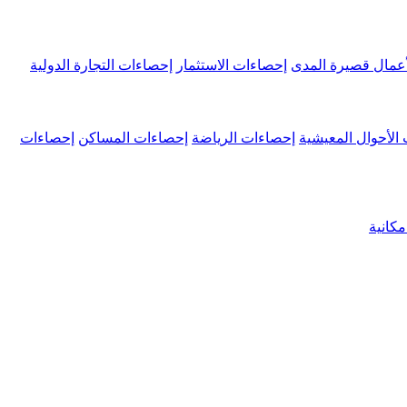
عمال قصيرة المدى
إحصاءات الاستثمار
إحصاءات التجارة الدولية
الأحوال المعيشية
إحصاءات الرياضة
إحصاءات المساكن
إحصاءات
كانية