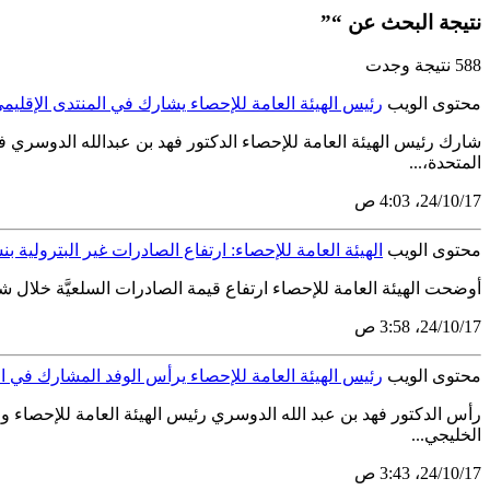
نتيجة البحث عن “”
588 نتيجة وجدت
محتوى الويب
رئيس الهيئة العامة للإحصاء يشارك في المنتدى الإقليمي 
شارك رئيس الهيئة العامة للإحصاء الدكتور فهد بن عبدالله الدوسري في
المتحدة،...
17‏/10‏/24، 4:03 ص
محتوى الويب
الهيئة العامة للإحصاء: ارتفاع الصادرات غير البترولية بنسبة 19.0% في يوليو 
أوضحت الهيئة العامة للإحصاء ارتفاع قيمة الصادرات السلعيَّة خلال شهر يوليو عام 2024م حيث بلغت 94.5 مليار ريال، مقابل 92.6 مليار ريال خلال شهر يوليو عام 2023م، وذلك با
17‏/10‏/24، 3:58 ص
محتوى الويب
رئيس الهيئة العامة للإحصاء يرأس الوفد المشارك في 
رأس الدكتور فهد بن عبد الله الدوسري رئيس الهيئة العامة للإحصاء 
الخليجي...
17‏/10‏/24، 3:43 ص