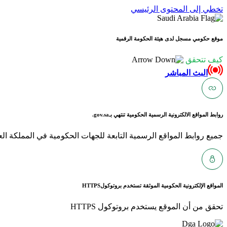
تخطي إلى المحتوى الرئيسي
موقع حكومي مسجل لدى هيئة الحكومة الرقمية
كيف تتحقق
البث المباشر
روابط المواقع الالكترونية الرسمية الحكومية تنتهي بـ
gov.sa.
جميع روابط المواقع الرسمية التابعة للجهات الحكومية في المملكة العربية ا
المواقع الإلكترونية الحكومية الموثقة تستخدم بروتوكول
HTTPS
تحقق من أن الموقع يستخدم بروتوكول HTTPS