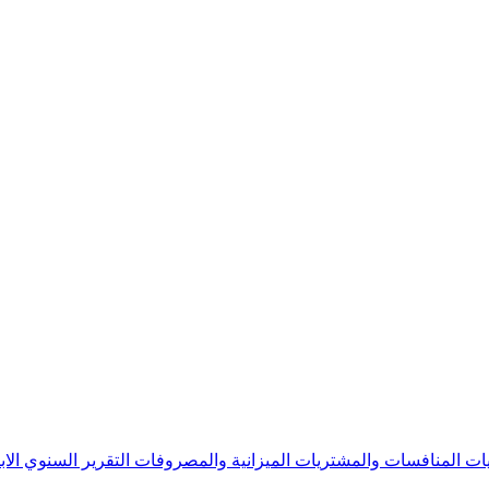
يات
المنافسات والمشتريات
الميزانية والمصروفات
التقرير السنوي
الا