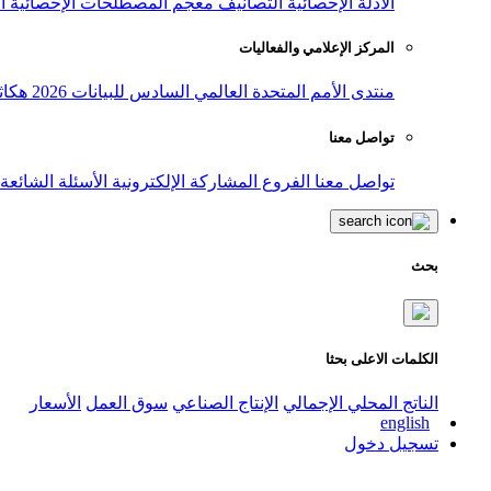
الأدلة الإحصائية
التصانيف
معجم المصطلحات الإحصائية
ا
المركز الإعلامي والفعاليات
منتدى الأمم المتحدة العالمي السادس للبيانات 2026
هكاث
تواصل معنا
تواصل معنا
الفروع
المشاركة الإلكترونية
الأسئلة الشائعة
بحث
الكلمات الاعلى بحثا
الناتج المحلي الإجمالي
الإنتاج الصناعي
سوق العمل
الأسعار
english
تسجيل دخول