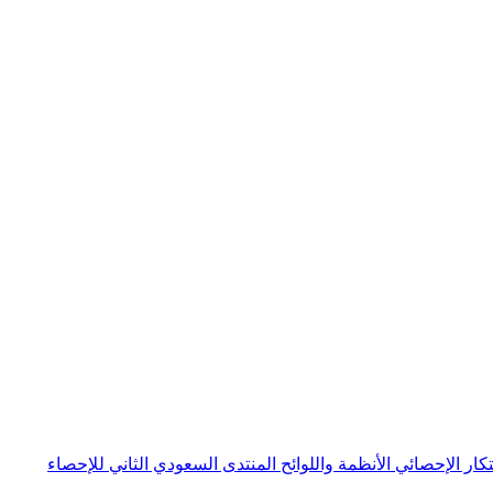
بتكار الإحصائي
الأنظمة واللوائح
المنتدى السعودي الثاني للإحصاء