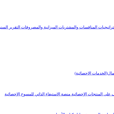
راتيجيات
المنافسات والمشتريات
الميزانية والمصروفات
التقرير الس
مال(الخدمات الاحصائية)
 على المنتجات الإحصائية
منصة الاستيفاء الذاتي للمسوح الإحصائية