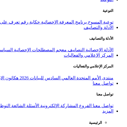
التوعية
توعية المسوح
برنامج المعرفة الإحصائية
حكاية رقم
تعرف على ا
الأدلة والتصانيف
الأدلة والتصانيف
الأدلة الإحصائية
التصانيف
معجم المصطلحات الإحصائية
السياسة
المركز الإعلامي والفعاليات
المركز الإعلامي والفعاليات
منتدى الأمم المتحدة العالمي السادس للبيانات 2026
هكاثون الاب
تواصل معنا
تواصل معنا
تواصل معنا
الفروع
المشاركة الإلكترونية
الأسئلة الشائعة
التوظ
المزيد
الرئيسية