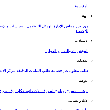
الرئيسية
الهيئة
من نحن
مجلس الإدارة
الهيكل التنظيمي
السياسات والإست
للإحصاء
الإحصاءات
المؤشرات والتقارير الدولية
الخدمات
طلب معلومات إحصائية
طلب البيانات الدقيقة
مركز الأع
التوعية
توعية المسوح
برنامج المعرفة الإحصائية
حكاية رقم
تعرف
الأدلة والتصانيف