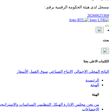
مسجل لدى هيئة الحكومة الرقمية برقم :
20260625369
بحث
الكلمات الاعلى بحثا
الناتج المحلي الإجمالي
الإنتاج الصناعي
سوق العمل
الأسعار
الرئيسية
الهيئة
الهيئة
من نحن
مجلس الإدارة
الهيكل التنظيمي
السياسات والإستراتيج
الإحصاءات