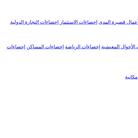
عمال قصيرة المدى
إحصاءات الاستثمار
إحصاءات التجارة الدولية
الأحوال المعيشية
إحصاءات الرياضة
إحصاءات المساكن
إحصاءات
كانية