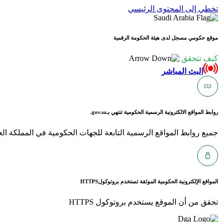
تخطي إلى المحتوى الرئيسي
موقع حكومي مسجل لدى هيئة الحكومة الرقمية
كيف تتحقق
البث المباشر
روابط المواقع الالكترونية الرسمية الحكومية تنتهي بـ
gov.sa.
جميع روابط المواقع الرسمية التابعة للجهات الحكومية في المملكة العربية ا
المواقع الإلكترونية الحكومية الموثقة تستخدم بروتوكول
HTTPS
تحقق من أن الموقع يستخدم بروتوكول HTTPS