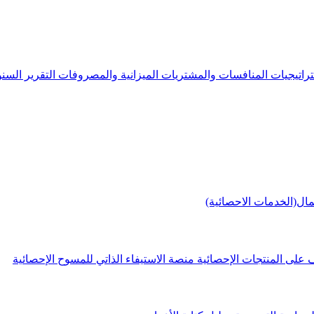
راتيجيات
المنافسات والمشتريات
الميزانية والمصروفات
التقرير الس
مال(الخدمات الاحصائية)
 على المنتجات الإحصائية
منصة الاستيفاء الذاتي للمسوح الإحصائية