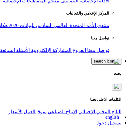
الأدلة الإحصائية
التصانيف
معجم المصطلحات الإحصائية
ا
المركز الإعلامي والفعاليات
منتدى الأمم المتحدة العالمي السادس للبيانات 2026
هكاث
تواصل معنا
تواصل معنا
الفروع
المشاركة الإلكترونية
الأسئلة الشائعة
بحث
الكلمات الاعلى بحثا
الناتج المحلي الإجمالي
الإنتاج الصناعي
سوق العمل
الأسعار
english
تسجيل دخول