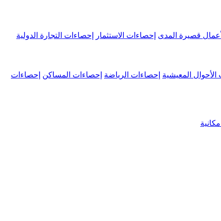
عمال قصيرة المدى
إحصاءات الاستثمار
إحصاءات التجارة الدولية
الأحوال المعيشية
إحصاءات الرياضة
إحصاءات المساكن
إحصاءات
كانية