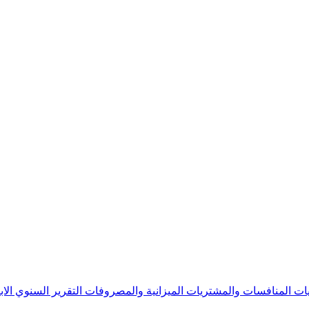
يات
المنافسات والمشتريات
الميزانية والمصروفات
التقرير السنوي
الا