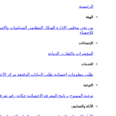
الرئيسية
الهيئة
من نحن
مجلس الإدارة
الهيكل التنظيمي
السياسات والإست
للإحصاء
الإحصاءات
المؤشرات والتقارير الدولية
الخدمات
طلب معلومات إحصائية
طلب البيانات الدقيقة
مركز الأع
التوعية
توعية المسوح
برنامج المعرفة الإحصائية
حكاية رقم
تعرف
الأدلة والتصانيف