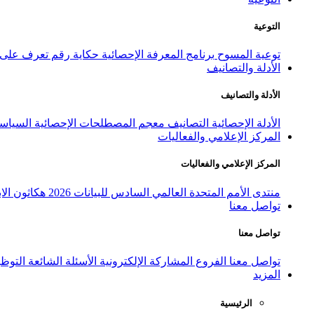
التوعية
توعية المسوح
برنامج المعرفة الإحصائية
حكاية رقم
تعرف على ا
الأدلة والتصانيف
الأدلة والتصانيف
الأدلة الإحصائية
التصانيف
معجم المصطلحات الإحصائية
السياسة
المركز الإعلامي والفعاليات
المركز الإعلامي والفعاليات
منتدى الأمم المتحدة العالمي السادس للبيانات 2026
هكاثون الاب
تواصل معنا
تواصل معنا
تواصل معنا
الفروع
المشاركة الإلكترونية
الأسئلة الشائعة
التوظ
المزيد
الرئيسية