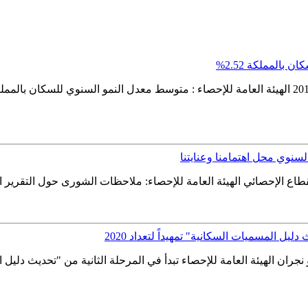
بالمملكة 2.52%
لسنوي محل اهتمامنا وعنايتنا
ليل المسميات السكانية" تمهيداً لتعداد 2020