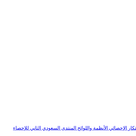
بتكار الإحصائي
الأنظمة واللوائح
المنتدى السعودي الثاني للإحصاء