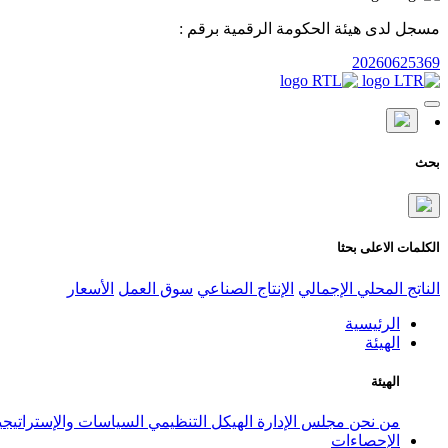
مسجل لدى هيئة الحكومة الرقمية برقم :
20260625369
بحث
الكلمات الاعلى بحثا
الناتج المحلي الإجمالي
الإنتاج الصناعي
سوق العمل
الأسعار
الرئيسية
الهيئة
الهيئة
من نحن
مجلس الإدارة
الهيكل التنظيمي
السياسات والإستراتيج
الإحصاءات