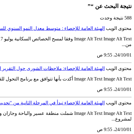
نتيجة البحث عن “”
588 نتيجة وجدت
محتوى الويب
الهيئة العامة للإحصاء : متوسط معدل النمو السنوي للسكان 
من...
01‏/10‏/24، 9:55 ص
محتوى الويب
الهيئة العامة للإحصاء: ملاحظات الشورى حول التقرير ا
Image Alt Text Image Alt Text أكدت بأنها تتوافق مع برنامج التحول للقطاع الإحصائي الهيئة العامة للإحصاء: ملاحظات الشورى حول التقرير السنوي محل اهتمامنا وعنايتنا تقدمت الهيئة العامة للإحصاء بالشكر...
01‏/10‏/24، 9:55 ص
محتوى الويب
الهيئة العامة للإحصاء تبدأ في المرحلة الثانية من "تحديث د
لمشروع...
01‏/10‏/24، 9:55 ص