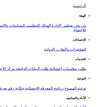
الرئيسية
الهيئة
من نحن
مجلس الإدارة
الهيكل التنظيمي
السياسات والإست
للإحصاء
الإحصاءات
المؤشرات والتقارير الدولية
الخدمات
طلب معلومات إحصائية
طلب البيانات الدقيقة
مركز الأع
التوعية
توعية المسوح
برنامج المعرفة الإحصائية
حكاية رقم
تعرف
الأدلة والتصانيف