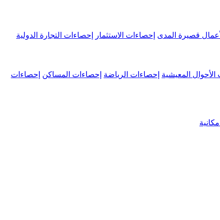
عمال قصيرة المدى
إحصاءات الاستثمار
إحصاءات التجارة الدولية
الأحوال المعيشية
إحصاءات الرياضة
إحصاءات المساكن
إحصاءات
كانية