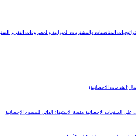
راتيجيات
المنافسات والمشتريات
الميزانية والمصروفات
التقرير الس
مال(الخدمات الاحصائية)
 على المنتجات الإحصائية
منصة الاستيفاء الذاتي للمسوح الإحصائية