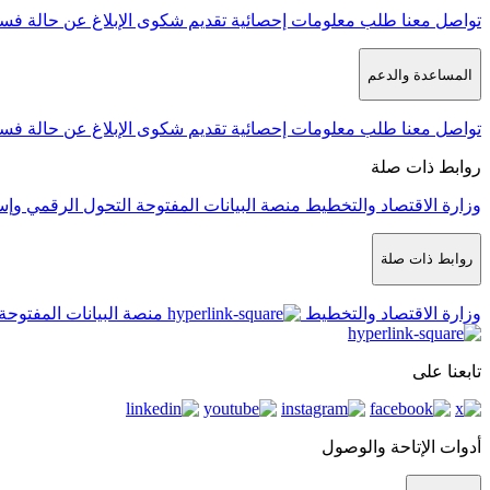
تواصل معنا
طلب معلومات إحصائية
تقديم شكوى
الإبلاغ عن حالة فس
المساعدة والدعم
تواصل معنا
طلب معلومات إحصائية
تقديم شكوى
الإبلاغ عن حالة فس
روابط ذات صلة
وزارة الاقتصاد والتخطيط
منصة البيانات المفتوحة
التحول الرقمي وإس
روابط ذات صلة
وزارة الاقتصاد والتخطيط
منصة البيانات المفتوحة
تابعنا على
أدوات الإتاحة والوصول