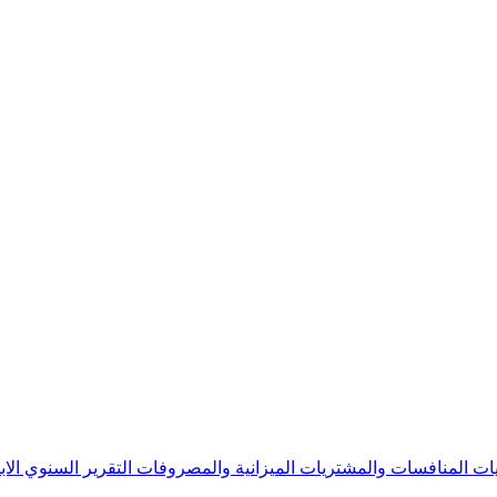
يات
المنافسات والمشتريات
الميزانية والمصروفات
التقرير السنوي
الا