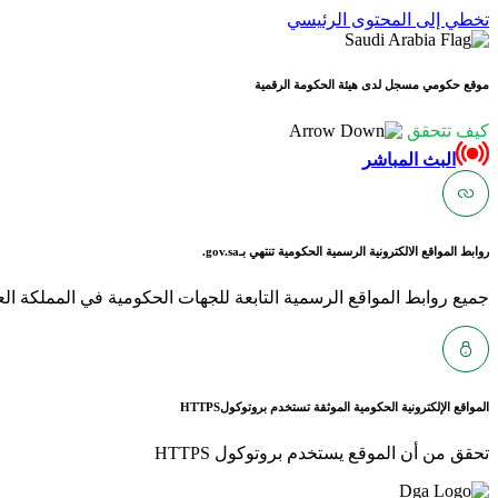
تخطي إلى المحتوى الرئيسي
موقع حكومي مسجل لدى هيئة الحكومة الرقمية
كيف تتحقق
البث المباشر
روابط المواقع الالكترونية الرسمية الحكومية تنتهي بـ
gov.sa.
جميع روابط المواقع الرسمية التابعة للجهات الحكومية في المملكة العربية ا
المواقع الإلكترونية الحكومية الموثقة تستخدم بروتوكول
HTTPS
تحقق من أن الموقع يستخدم بروتوكول HTTPS