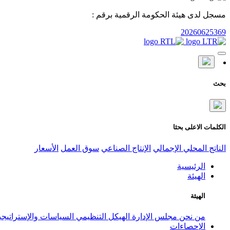
مسجل لدى هيئة الحكومة الرقمية برقم :
20260625369
بحث
الكلمات الاعلى بحثا
الناتج المحلي الإجمالي
الإنتاج الصناعي
سوق العمل
الأسعار
الرئيسية
الهيئة
الهيئة
من نحن
مجلس الإدارة
الهيكل التنظيمي
السياسات والإستراتيج
الإحصاءات