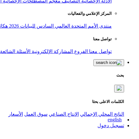
الأدلة الإحصائية
التصانيف
معجم المصطلحات الإحصائية
ا
المركز الإعلامي والفعاليات
منتدى الأمم المتحدة العالمي السادس للبيانات 2026
هكاث
تواصل معنا
تواصل معنا
الفروع
المشاركة الإلكترونية
الأسئلة الشائعة
بحث
الكلمات الاعلى بحثا
الناتج المحلي الإجمالي
الإنتاج الصناعي
سوق العمل
الأسعار
english
تسجيل دخول