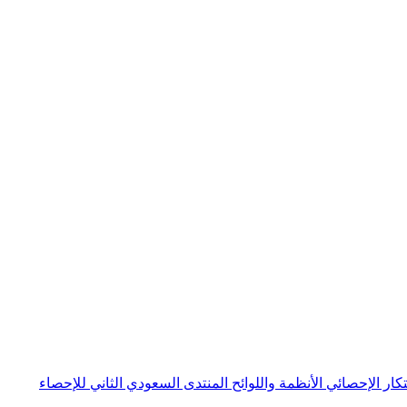
بتكار الإحصائي
الأنظمة واللوائح
المنتدى السعودي الثاني للإحصاء