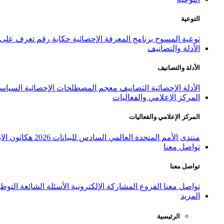
التوعية
توعية المسوح
برنامج المعرفة الإحصائية
حكاية رقم
تعرف على ا
الأدلة والتصانيف
الأدلة والتصانيف
الأدلة الإحصائية
التصانيف
معجم المصطلحات الإحصائية
السياسة
المركز الإعلامي والفعاليات
المركز الإعلامي والفعاليات
منتدى الأمم المتحدة العالمي السادس للبيانات 2026
هكاثون الاب
تواصل معنا
تواصل معنا
تواصل معنا
الفروع
المشاركة الإلكترونية
الأسئلة الشائعة
التوظ
المزيد
الرئيسية