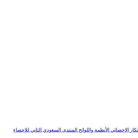
بتكار الإحصائي
الأنظمة واللوائح
المنتدى السعودي الثاني للإحصاء