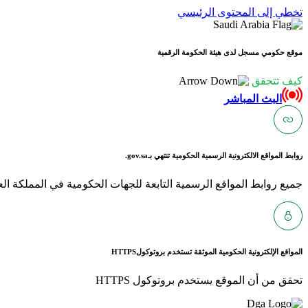
تخطي إلى المحتوى الرئيسي
موقع حكومي مسجل لدى هيئة الحكومة الرقمية
كيف تتحقق
البث المباشر
روابط المواقع الالكترونية الرسمية الحكومية تنتهي بـ
gov.sa.
جميع روابط المواقع الرسمية التابعة للجهات الحكومية في المملكة العربية ا
المواقع الإلكترونية الحكومية الموثقة تستخدم بروتوكول
HTTPS
تحقق من أن الموقع يستخدم بروتوكول HTTPS