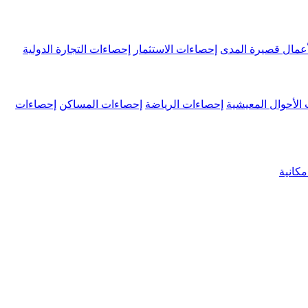
عمال قصيرة المدى
إحصاءات الاستثمار
إحصاءات التجارة الدولية
الأحوال المعيشية
إحصاءات الرياضة
إحصاءات المساكن
إحصاءات
كانية