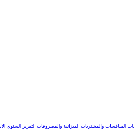
يات
المنافسات والمشتريات
الميزانية والمصروفات
التقرير السنوي
الا