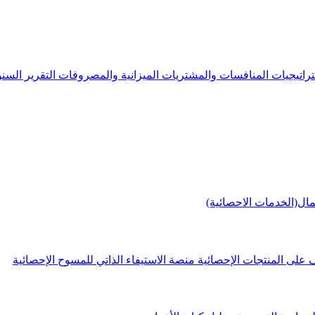
راتيجيات
المنافسات والمشتريات
الميزانية والمصروفات
التقرير الس
مال(الخدمات الاحصائية)
 على المنتجات الإحصائية
منصة الاستيفاء الذاتي للمسوح الإحصائية