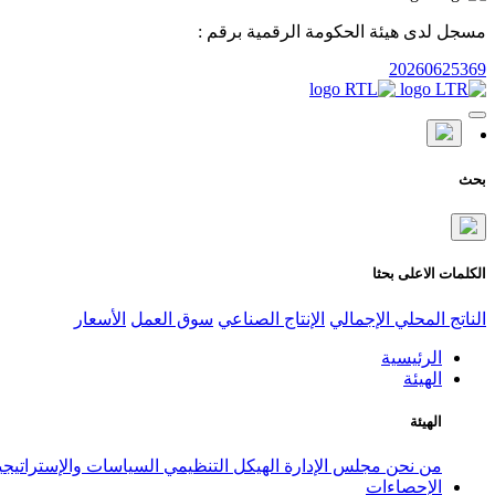
مسجل لدى هيئة الحكومة الرقمية برقم :
20260625369
بحث
الكلمات الاعلى بحثا
الناتج المحلي الإجمالي
الإنتاج الصناعي
سوق العمل
الأسعار
الرئيسية
الهيئة
الهيئة
من نحن
مجلس الإدارة
الهيكل التنظيمي
السياسات والإستراتيج
الإحصاءات