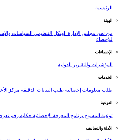
الرئيسية
الهيئة
من نحن
مجلس الإدارة
الهيكل التنظيمي
السياسات والإست
للإحصاء
الإحصاءات
المؤشرات والتقارير الدولية
الخدمات
طلب معلومات إحصائية
طلب البيانات الدقيقة
مركز الأع
التوعية
توعية المسوح
برنامج المعرفة الإحصائية
حكاية رقم
تعرف
الأدلة والتصانيف