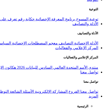
التوعية
توعية المسوح
برنامج المعرفة الإحصائية
حكاية رقم
تعرف على ا
الأدلة والتصانيف
الأدلة والتصانيف
الأدلة الإحصائية
التصانيف
معجم المصطلحات الإحصائية
السياسة
المركز الإعلامي والفعاليات
المركز الإعلامي والفعاليات
منتدى الأمم المتحدة العالمي السادس للبيانات 2026
هكاثون الاب
تواصل معنا
تواصل معنا
تواصل معنا
الفروع
المشاركة الإلكترونية
الأسئلة الشائعة
التوظ
المزيد
الرئيسية