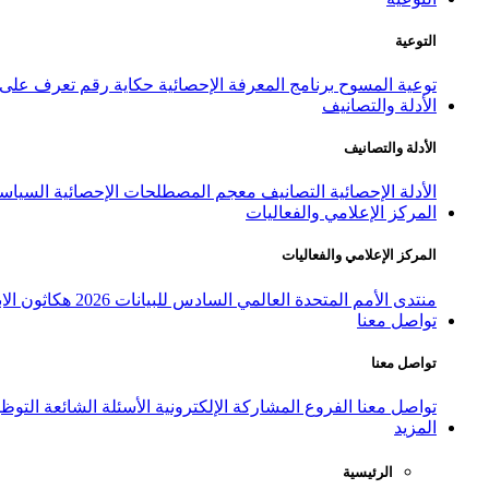
التوعية
توعية المسوح
برنامج المعرفة الإحصائية
حكاية رقم
تعرف على ا
الأدلة والتصانيف
الأدلة والتصانيف
الأدلة الإحصائية
التصانيف
معجم المصطلحات الإحصائية
السياسة
المركز الإعلامي والفعاليات
المركز الإعلامي والفعاليات
منتدى الأمم المتحدة العالمي السادس للبيانات 2026
هكاثون الاب
تواصل معنا
تواصل معنا
تواصل معنا
الفروع
المشاركة الإلكترونية
الأسئلة الشائعة
التوظ
المزيد
الرئيسية