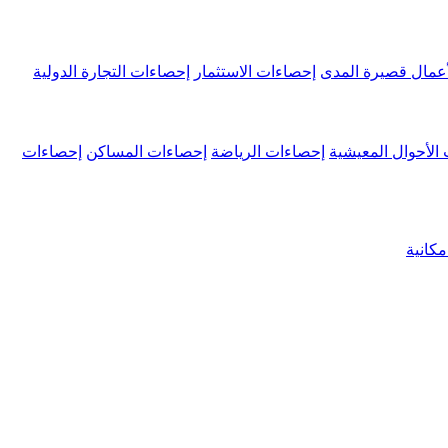
عمال قصيرة المدى
إحصاءات الاستثمار
إحصاءات التجارة الدولية
الأحوال المعيشية
إحصاءات الرياضة
إحصاءات المساكن
إحصاءات
كانية