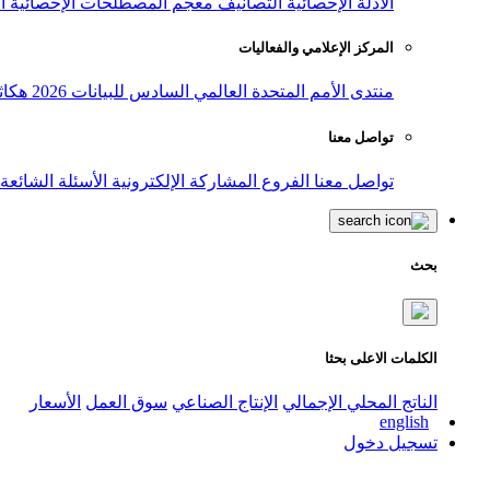
الأدلة الإحصائية
التصانيف
معجم المصطلحات الإحصائية
ا
المركز الإعلامي والفعاليات
منتدى الأمم المتحدة العالمي السادس للبيانات 2026
هكاث
تواصل معنا
تواصل معنا
الفروع
المشاركة الإلكترونية
الأسئلة الشائعة
بحث
الكلمات الاعلى بحثا
الناتج المحلي الإجمالي
الإنتاج الصناعي
سوق العمل
الأسعار
english
تسجيل دخول