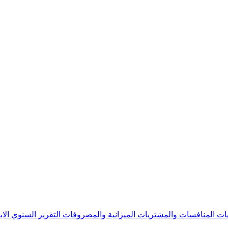
يات
المنافسات والمشتريات
الميزانية والمصروفات
التقرير السنوي
الا