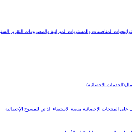
راتيجيات
المنافسات والمشتريات
الميزانية والمصروفات
التقرير الس
مال(الخدمات الاحصائية)
 على المنتجات الإحصائية
منصة الاستيفاء الذاتي للمسوح الإحصائية