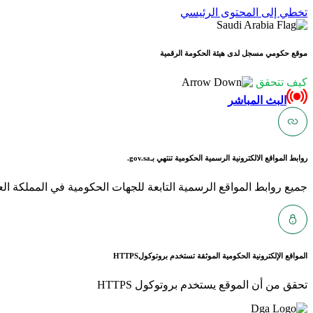
تخطي إلى المحتوى الرئيسي
موقع حكومي مسجل لدى هيئة الحكومة الرقمية
كيف تتحقق
البث المباشر
روابط المواقع الالكترونية الرسمية الحكومية تنتهي بـ
gov.sa.
جميع روابط المواقع الرسمية التابعة للجهات الحكومية في المملكة العربية ا
المواقع الإلكترونية الحكومية الموثقة تستخدم بروتوكول
HTTPS
تحقق من أن الموقع يستخدم بروتوكول HTTPS