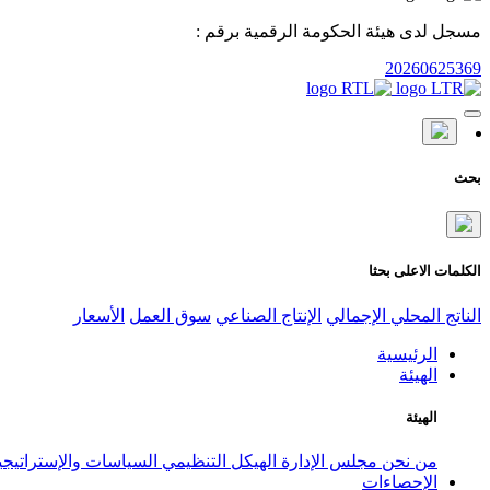
مسجل لدى هيئة الحكومة الرقمية برقم :
20260625369
بحث
الكلمات الاعلى بحثا
الناتج المحلي الإجمالي
الإنتاج الصناعي
سوق العمل
الأسعار
الرئيسية
الهيئة
الهيئة
من نحن
مجلس الإدارة
الهيكل التنظيمي
السياسات والإستراتيج
الإحصاءات