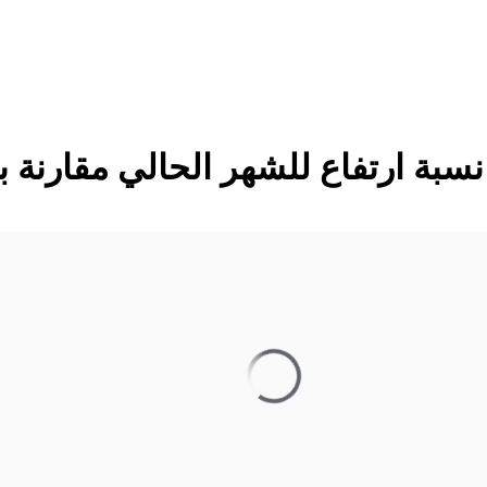
سبة ارتفاع للشهر الحالي مقارنة ب