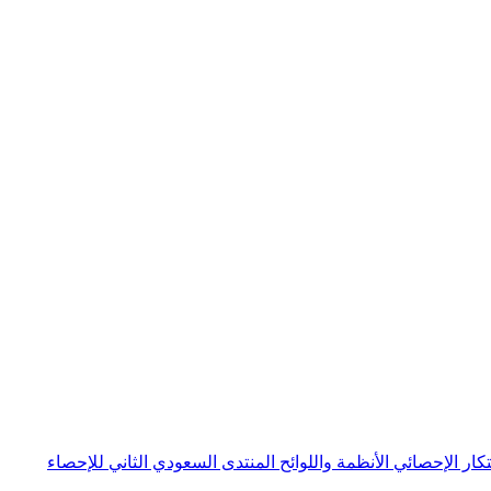
بتكار الإحصائي
الأنظمة واللوائح
المنتدى السعودي الثاني للإحصاء