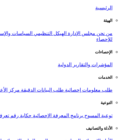
الرئيسية
الهيئة
من نحن
مجلس الإدارة
الهيكل التنظيمي
السياسات والإست
للإحصاء
الإحصاءات
المؤشرات والتقارير الدولية
الخدمات
طلب معلومات إحصائية
طلب البيانات الدقيقة
مركز الأع
التوعية
توعية المسوح
برنامج المعرفة الإحصائية
حكاية رقم
تعرف
الأدلة والتصانيف