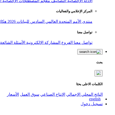
الأدلة الإحصائية
التصانيف
معجم المصطلحات الإحصائية
ا
المركز الإعلامي والفعاليات
منتدى الأمم المتحدة العالمي السادس للبيانات 2026
هكاث
تواصل معنا
تواصل معنا
الفروع
المشاركة الإلكترونية
الأسئلة الشائعة
بحث
الكلمات الاعلى بحثا
الناتج المحلي الإجمالي
الإنتاج الصناعي
سوق العمل
الأسعار
english
تسجيل دخول