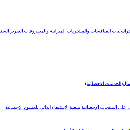
راتيجيات
المنافسات والمشتريات
الميزانية والمصروفات
التقرير الس
مال(الخدمات الاحصائية)
 على المنتجات الإحصائية
منصة الاستيفاء الذاتي للمسوح الإحصائية