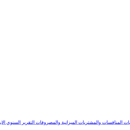
يات
المنافسات والمشتريات
الميزانية والمصروفات
التقرير السنوي
الا