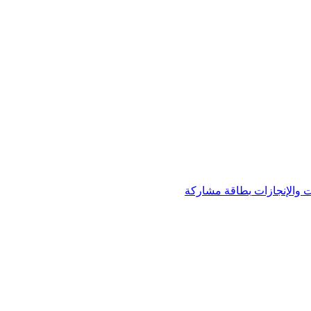
 والإنجازات
بطاقة مشاركة