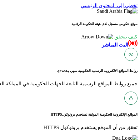
تخطي إلى المحتوى الرئيسي
موقع حكومي مسجل لدى هيئة الحكومة الرقمية
كيف تتحقق
البث المباشر
روابط المواقع الالكترونية الرسمية الحكومية تنتهي بـ
gov.sa.
جميع روابط المواقع الرسمية التابعة للجهات الحكومية في المملكة العربية ا
المواقع الإلكترونية الحكومية الموثقة تستخدم بروتوكول
HTTPS
تحقق من أن الموقع يستخدم بروتوكول HTTPS