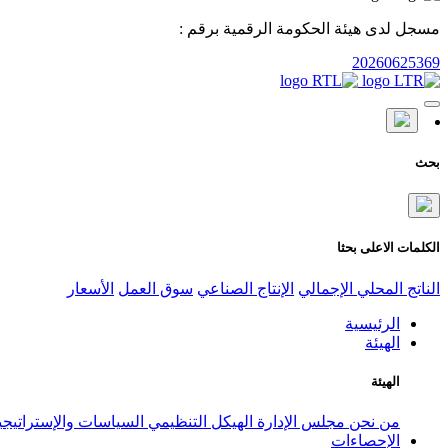
مسجل لدى هيئة الحكومة الرقمية برقم :
20260625369
بحث
الكلمات الاعلى بحثا
الناتج المحلي الإجمالي
الإنتاج الصناعي
سوق العمل
الأسعار
الرئيسية
الهيئة
الهيئة
من نحن
مجلس الإدارة
الهيكل التنظيمي
السياسات والإستراتيج
الإحصاءات