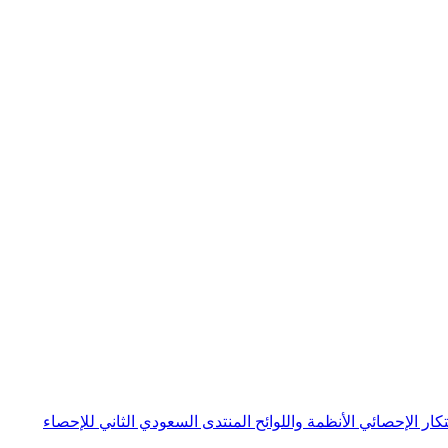
بتكار الإحصائي
الأنظمة واللوائح
المنتدى السعودي الثاني للإحصاء