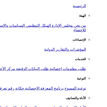
الرئيسية
الهيئة
من نحن
مجلس الإدارة
الهيكل التنظيمي
السياسات والإست
للإحصاء
الإحصاءات
المؤشرات والتقارير الدولية
الخدمات
طلب معلومات إحصائية
طلب البيانات الدقيقة
مركز الأع
التوعية
توعية المسوح
برنامج المعرفة الإحصائية
حكاية رقم
تعرف
الأدلة والتصانيف