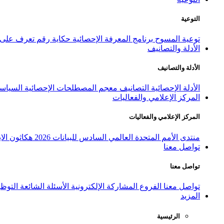
التوعية
توعية المسوح
برنامج المعرفة الإحصائية
حكاية رقم
تعرف على ا
الأدلة والتصانيف
الأدلة والتصانيف
الأدلة الإحصائية
التصانيف
معجم المصطلحات الإحصائية
السياسة
المركز الإعلامي والفعاليات
المركز الإعلامي والفعاليات
منتدى الأمم المتحدة العالمي السادس للبيانات 2026
هكاثون الاب
تواصل معنا
تواصل معنا
تواصل معنا
الفروع
المشاركة الإلكترونية
الأسئلة الشائعة
التوظ
المزيد
الرئيسية