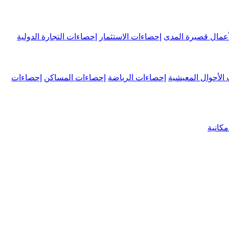
عمال قصيرة المدى
إحصاءات الاستثمار
إحصاءات التجارة الدولية
الأحوال المعيشية
إحصاءات الرياضة
إحصاءات المساكن
إحصاءات
كانية