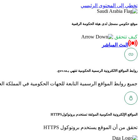
تخطي إلى المحتوى الرئيسي
موقع حكومي مسجل لدى هيئة الحكومة الرقمية
كيف تتحقق
البث المباشر
روابط المواقع الالكترونية الرسمية الحكومية تنتهي بـ
gov.sa.
جميع روابط المواقع الرسمية التابعة للجهات الحكومية في المملكة العربية ا
المواقع الإلكترونية الحكومية الموثقة تستخدم بروتوكول
HTTPS
تحقق من أن الموقع يستخدم بروتوكول HTTPS