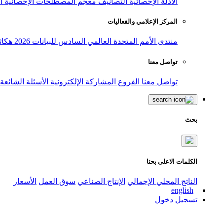
الأدلة الإحصائية
التصانيف
معجم المصطلحات الإحصائية
ا
المركز الإعلامي والفعاليات
منتدى الأمم المتحدة العالمي السادس للبيانات 2026
هكاث
تواصل معنا
تواصل معنا
الفروع
المشاركة الإلكترونية
الأسئلة الشائعة
بحث
الكلمات الاعلى بحثا
الناتج المحلي الإجمالي
الإنتاج الصناعي
سوق العمل
الأسعار
english
تسجيل دخول