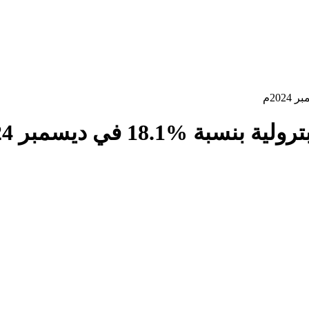
%18.1 في ديسمبر 2024م