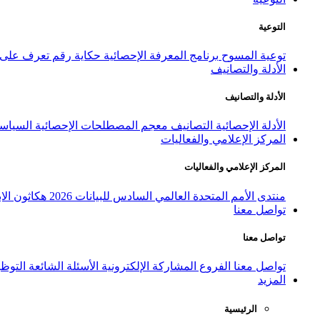
التوعية
توعية المسوح
برنامج المعرفة الإحصائية
حكاية رقم
تعرف على ا
الأدلة والتصانيف
الأدلة والتصانيف
الأدلة الإحصائية
التصانيف
معجم المصطلحات الإحصائية
السياسة
المركز الإعلامي والفعاليات
المركز الإعلامي والفعاليات
منتدى الأمم المتحدة العالمي السادس للبيانات 2026
هكاثون الاب
تواصل معنا
تواصل معنا
تواصل معنا
الفروع
المشاركة الإلكترونية
الأسئلة الشائعة
التوظ
المزيد
الرئيسية