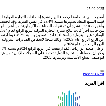
25-02-2025
قيمة السلع المعاد تصديرها بنسبة %23.4 في نفس الفترة، وقد انخفضت الصادرات السلعية في شهر ديسمبر 2024 بنسبة %2.8، وعلى صعيد الواردات فقد ارتفعت بنسبة %27.1 مقارنة بشهر ديسمبر 2023.
وأظهرت نتائج النشرة أن "منتجات الصناعات الكيماوية" من أهم سلع الصادرات غير البترولية ح
الربع الرابع من عام 2024م.
وعلى صعيد الواردات، فقد ارتفعت في الربع الرابع 2024م بنسبة %15.5، وعند النظر للميزان التجاري السلعي، فقد انخفض الفائض بنسبة %52.4 عن الربع الرابع لعام 2023م.
يذكر أن إحصاءات التجارة الدولية تعتمد على السجلات الإدارية من هيئة
لتوصيف السلع الأساسية وترميزها 2022.
Previous
Next
اقرا المزيد