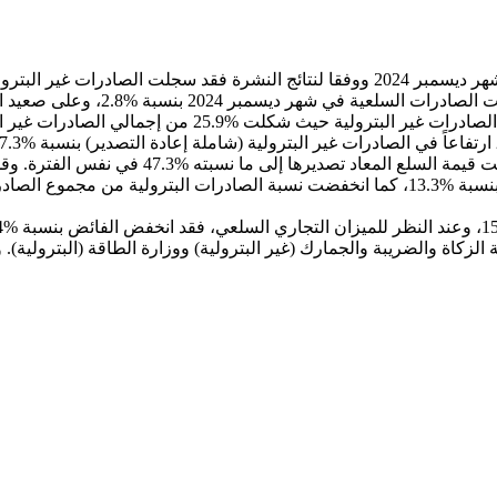
يث شكلت %25.9 من إجمالي الصادرات غير البترولية.
 الزكاة والضريبة والجمارك (غير البترولية) ووزارة الطاقة (البترولية)