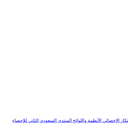
بتكار الإحصائي
الأنظمة واللوائح
المنتدى السعودي الثاني للإحصاء