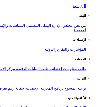
الرئيسية
الهيئة
من نحن
مجلس الإدارة
الهيكل التنظيمي
السياسات والإست
للإحصاء
الإحصاءات
المؤشرات والتقارير الدولية
الخدمات
طلب معلومات إحصائية
طلب البيانات الدقيقة
مركز الأع
التوعية
توعية المسوح
برنامج المعرفة الإحصائية
حكاية رقم
تعرف
الأدلة والتصانيف