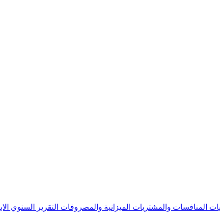
يات
المنافسات والمشتريات
الميزانية والمصروفات
التقرير السنوي
الا