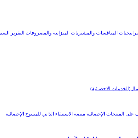
راتيجيات
المنافسات والمشتريات
الميزانية والمصروفات
التقرير الس
مال(الخدمات الاحصائية)
 على المنتجات الإحصائية
منصة الاستيفاء الذاتي للمسوح الإحصائية