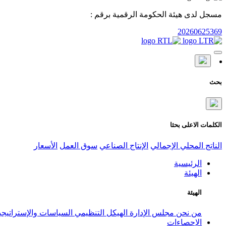
مسجل لدى هيئة الحكومة الرقمية برقم :
20260625369
بحث
الكلمات الاعلى بحثا
الناتج المحلي الإجمالي
الإنتاج الصناعي
سوق العمل
الأسعار
الرئيسية
الهيئة
الهيئة
من نحن
مجلس الإدارة
الهيكل التنظيمي
السياسات والإستراتيج
الإحصاءات