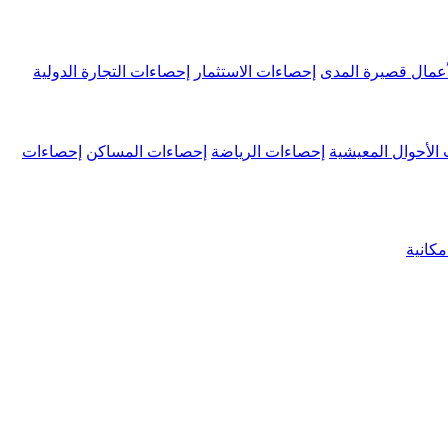
عمال قصيرة المدى
إحصاءات الاستثمار
إحصاءات التجارة الدولية
الأحوال المعيشية
إحصاءات الرياضة
إحصاءات المساكن
إحصاءات
كانية