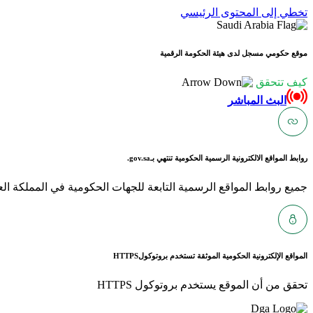
تخطي إلى المحتوى الرئيسي
موقع حكومي مسجل لدى هيئة الحكومة الرقمية
كيف تتحقق
البث المباشر
روابط المواقع الالكترونية الرسمية الحكومية تنتهي بـ
gov.sa.
جميع روابط المواقع الرسمية التابعة للجهات الحكومية في المملكة العربية ا
المواقع الإلكترونية الحكومية الموثقة تستخدم بروتوكول
HTTPS
تحقق من أن الموقع يستخدم بروتوكول HTTPS