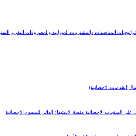
راتيجيات
المنافسات والمشتريات
الميزانية والمصروفات
التقرير الس
مال(الخدمات الاحصائية)
 على المنتجات الإحصائية
منصة الاستيفاء الذاتي للمسوح الإحصائية