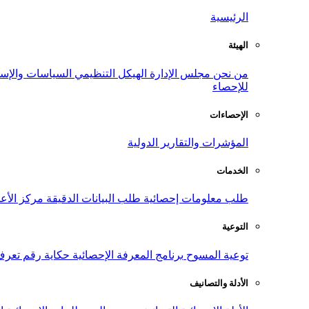
الرئيسية
الهيئة
من نحن
مجلس الإدارة
الهيكل التنظيمي
السياسات والإست
للإحصاء
الإحصاءات
المؤشرات والتقارير الدولية
الخدمات
طلب معلومات إحصائية
طلب البيانات الدقيقة
مركز الأع
التوعية
توعية المسوح
برنامج المعرفة الإحصائية
حكاية رقم
تعرف
الأدلة والتصانيف