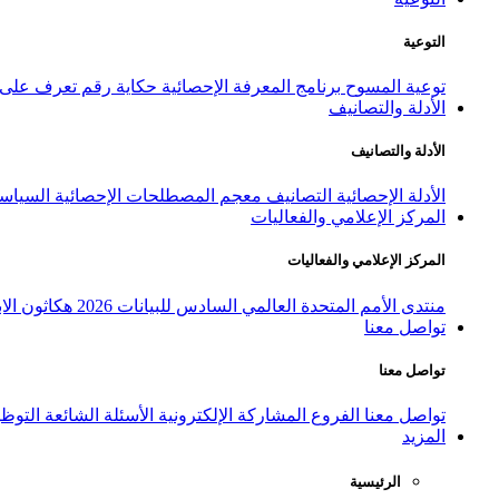
التوعية
توعية المسوح
برنامج المعرفة الإحصائية
حكاية رقم
تعرف على ا
الأدلة والتصانيف
الأدلة والتصانيف
الأدلة الإحصائية
التصانيف
معجم المصطلحات الإحصائية
السياسة
المركز الإعلامي والفعاليات
المركز الإعلامي والفعاليات
منتدى الأمم المتحدة العالمي السادس للبيانات 2026
هكاثون الاب
تواصل معنا
تواصل معنا
تواصل معنا
الفروع
المشاركة الإلكترونية
الأسئلة الشائعة
التوظ
المزيد
الرئيسية