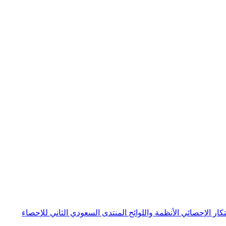
بتكار الإحصائي
الأنظمة واللوائح
المنتدى السعودي الثاني للإحصاء