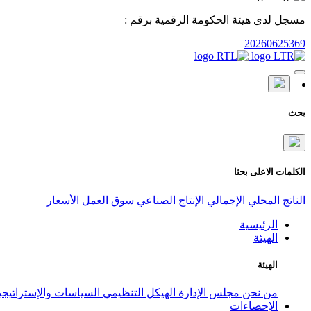
مسجل لدى هيئة الحكومة الرقمية برقم :
20260625369
بحث
الكلمات الاعلى بحثا
الناتج المحلي الإجمالي
الإنتاج الصناعي
سوق العمل
الأسعار
الرئيسية
الهيئة
الهيئة
من نحن
مجلس الإدارة
الهيكل التنظيمي
السياسات والإستراتيج
الإحصاءات