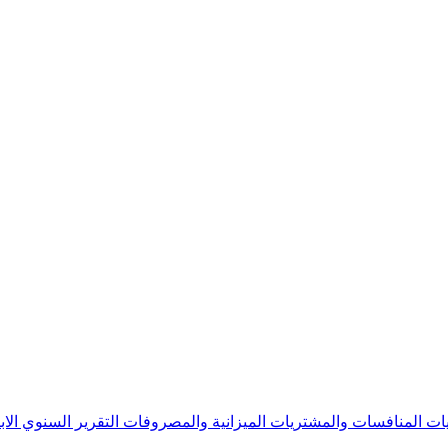
يات
المنافسات والمشتريات
الميزانية والمصروفات
التقرير السنوي
الا