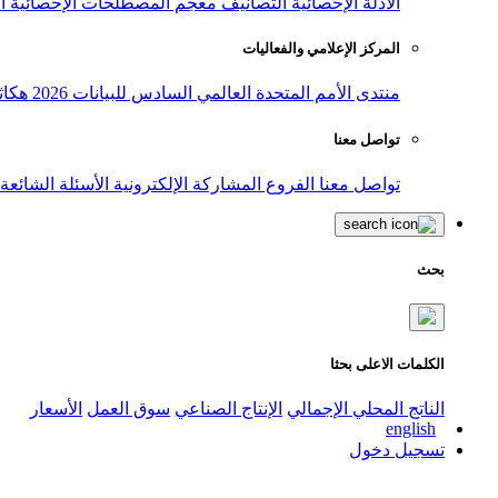
الأدلة الإحصائية
التصانيف
معجم المصطلحات الإحصائية
ا
المركز الإعلامي والفعاليات
منتدى الأمم المتحدة العالمي السادس للبيانات 2026
هكاث
تواصل معنا
تواصل معنا
الفروع
المشاركة الإلكترونية
الأسئلة الشائعة
بحث
الكلمات الاعلى بحثا
الناتج المحلي الإجمالي
الإنتاج الصناعي
سوق العمل
الأسعار
english
تسجيل دخول