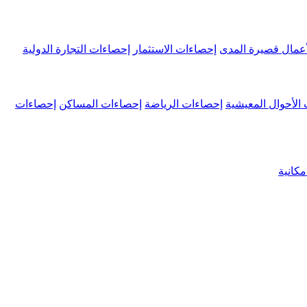
عمال قصيرة المدى
إحصاءات الاستثمار
إحصاءات التجارة الدولية
الأحوال المعيشية
إحصاءات الرياضة
إحصاءات المساكن
إحصاءات
كانية