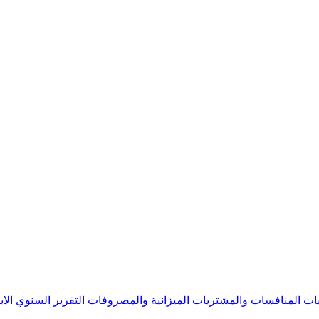
يات
المنافسات والمشتريات
الميزانية والمصروفات
التقرير السنوي
الا