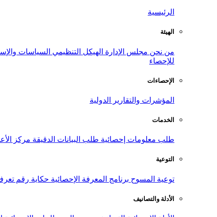
الرئيسية
الهيئة
من نحن
مجلس الإدارة
الهيكل التنظيمي
السياسات والإست
للإحصاء
الإحصاءات
المؤشرات والتقارير الدولية
الخدمات
طلب معلومات إحصائية
طلب البيانات الدقيقة
مركز الأع
التوعية
توعية المسوح
برنامج المعرفة الإحصائية
حكاية رقم
تعرف
الأدلة والتصانيف