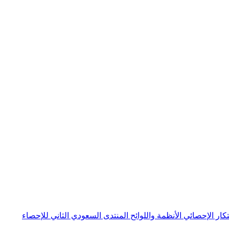
بتكار الإحصائي
الأنظمة واللوائح
المنتدى السعودي الثاني للإحصاء