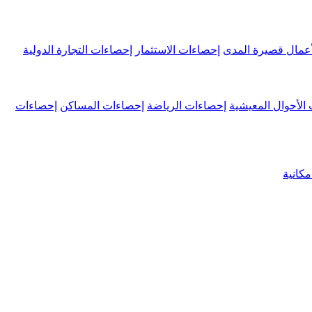
عمال قصيرة المدى
إحصاءات الاستثمار
إحصاءات التجارة الدولية
الأحوال المعيشية
إحصاءات الرياضة
إحصاءات المساكن
إحصاءات
كانية