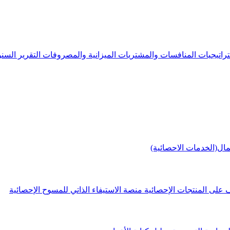
راتيجيات
المنافسات والمشتريات
الميزانية والمصروفات
التقرير الس
مال(الخدمات الاحصائية)
 على المنتجات الإحصائية
منصة الاستيفاء الذاتي للمسوح الإحصائية