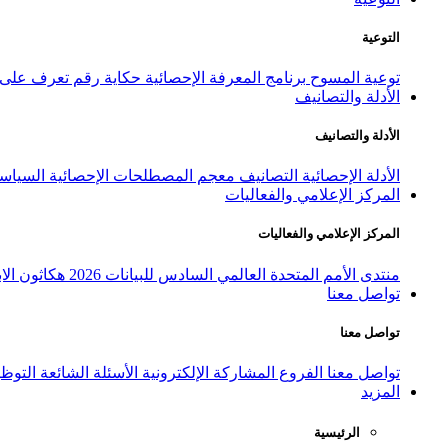
التوعية
توعية المسوح
برنامج المعرفة الإحصائية
حكاية رقم
تعرف على ا
الأدلة والتصانيف
الأدلة والتصانيف
الأدلة الإحصائية
التصانيف
معجم المصطلحات الإحصائية
السياسة
المركز الإعلامي والفعاليات
المركز الإعلامي والفعاليات
منتدى الأمم المتحدة العالمي السادس للبيانات 2026
هكاثون الاب
تواصل معنا
تواصل معنا
تواصل معنا
الفروع
المشاركة الإلكترونية
الأسئلة الشائعة
التوظ
المزيد
الرئيسية