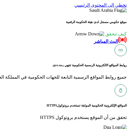
تخطي إلى المحتوى الرئيسي
موقع حكومي مسجل لدى هيئة الحكومة الرقمية
كيف تتحقق
البث المباشر
روابط المواقع الالكترونية الرسمية الحكومية تنتهي بـ
gov.sa.
جميع روابط المواقع الرسمية التابعة للجهات الحكومية في المملكة العربية ا
المواقع الإلكترونية الحكومية الموثقة تستخدم بروتوكول
HTTPS
تحقق من أن الموقع يستخدم بروتوكول HTTPS