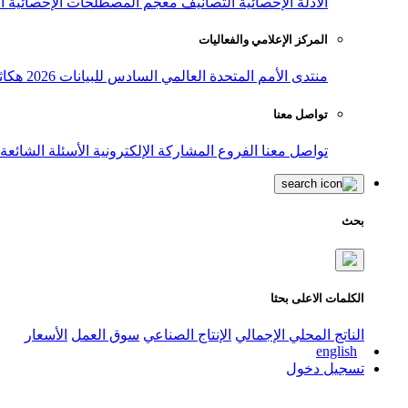
الأدلة الإحصائية
التصانيف
معجم المصطلحات الإحصائية
ا
المركز الإعلامي والفعاليات
منتدى الأمم المتحدة العالمي السادس للبيانات 2026
هكاث
تواصل معنا
تواصل معنا
الفروع
المشاركة الإلكترونية
الأسئلة الشائعة
بحث
الكلمات الاعلى بحثا
الناتج المحلي الإجمالي
الإنتاج الصناعي
سوق العمل
الأسعار
english
تسجيل دخول