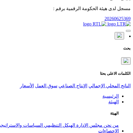
مسجل لدى هيئة الحكومة الرقمية برقم :
20260625369
بحث
الكلمات الاعلى بحثا
الناتج المحلي الإجمالي
الإنتاج الصناعي
سوق العمل
الأسعار
الرئيسية
الهيئة
الهيئة
من نحن
مجلس الإدارة
الهيكل التنظيمي
السياسات والإستراتيج
الإحصاءات